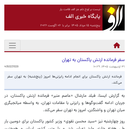
نیست بر لوح دلم جز الف قامت یار
پایگاه خبری الف
پنج‌شنبه ۱۵ مرداد ۱۴۰۵ برابر با ۰۶ آگوست ۲۰۲۶
سفر فرمانده ارتش پاکستان به تهران
۳۱ اردیبهشت ۱۴۰۵، ۱۰:۲۹
4050231029
فرمانده ارتش پاکستان برای انجام ادامه رایزنی‌ها امروز (پنج‌شنبه) به تهران سفر
می‌کند.
به گزارش ایسنا، فیلد مارشال «عاصم منیر» فرمانده ارتش پاکستان، در
جریان ادامه گفت‌وگوها و رایزنی با مقامات تهران، به واسطه میانجیگری
میان تهران و واشنگتن، امروز به تهران سفر می‌کند.
روز چهارشنبه نیز «سید محسن نقوی» وزیر کشور پاکستان برای دومین بار
طی هفته جاری وارد تهران شد و با وزیر کشور ایران و همچنین