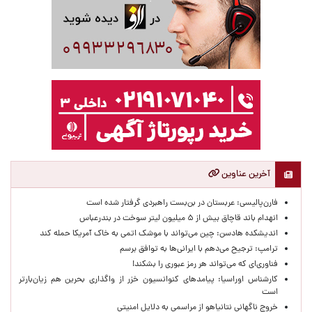
آخرین عناوین
فارن‌پالیسی: عربستان در بن‌بست راهبردی گرفتار شده است
انهدام باند قاچاق بیش از ۵ میلیون لیتر سوخت در بندرعباس
اندیشکده هادسن: چین می‌تواند با موشک اتمی به خاک آمریکا حمله کند
ترامپ: ترجیح می‌دهم با ایرانی‌‌ها به توافق برسم
فناوری‌ای که می‌تواند هر رمز عبوری را بشکند!
کارشناس اوراسیا: پیامدهای کنوانسیون خزر از واگذاری بحرین هم زیان‌بارتر
است
خروج ناگهانی نتانیاهو از مراسمی به دلایل امنیتی