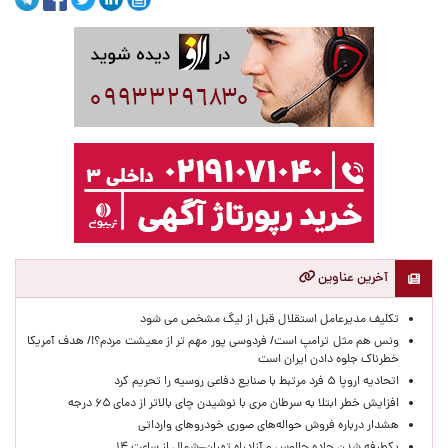
آخرین عناوین
تکلیف مدیرعامل استقلال قبل از لیگ مشخص می شود
ونس هم مثل ترامپ است/ فردوسی پور مهم تر از معیشت مردم؟!/ هدف آمریکا
خطرناک جلوه دادن ایران است
اتحادیه اروپا ۵ فرد مرتبط با صنایع دفاعی روسیه را تحریم کرد
افزایش خطر ابتلا به سرطان مری با نوشیدن چای بالاتر از دمای ۶۵ درجه
هشدار درباره فروش حواله‌های صوری خودروهای وارداتی