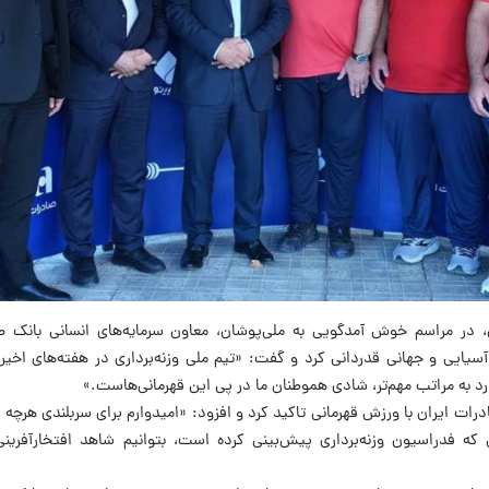
، در مراسم خوش آمدگویی به ملی‌پوشان، معاون سرمایه‌های انسانی بانک صا
 آسیایی و جهانی قدردانی کرد و گفت: «تیم ملی وزنه‌برداری در هفته‌های اخ
د به مراتب مهم‌تر، شادی هموطنان ما در پی این قهرمانی‌هاست.»
رات ایران با ورزش قهرمانی تاکید کرد و افزود: «امیدوارم برای سربلندی هرچه 
ه فدراسیون وزنه‌برداری پیش‌بینی کرده است، بتوانیم شاهد افتخارآفرینی‌ه