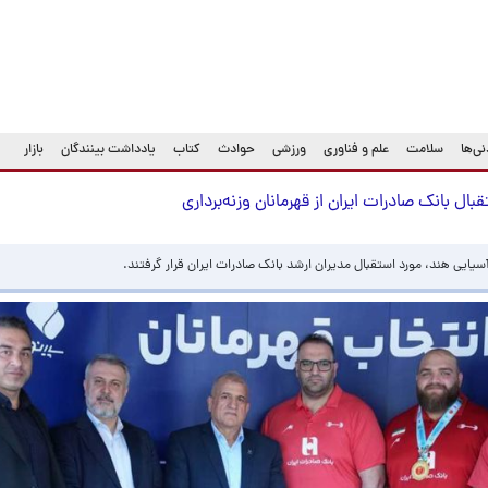
ی‌ها
سلامت
علم و فناوری
ورزشی
حوادث
کتاب
یادداشت بینندگان
بازار
ل بانک صادرات ایران از قهرمانان وزنه‌برداری
 آسیایی هند، مورد استقبال مدیران ارشد بانک صادرات ایران قرار گرفتند.