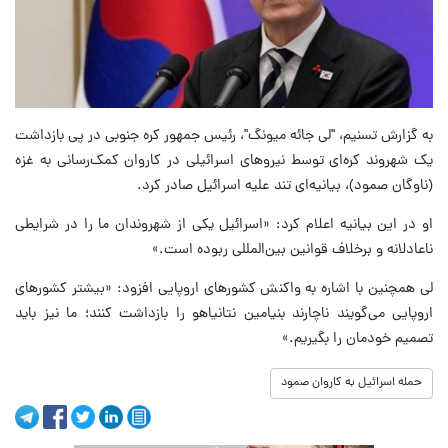
به گزارش تسنیم، "لی جائه میونگ"، رئیس جمهور کره جنوبی در پی بازداشت
یک شهروند کره‌ای توسط نیروهای اسرائیلی در کاروان کمک‌رسانی به غزه
(ناوگان صمود)، بیانیه‌ای تند علیه اسرائیل صادر کرد.
او در این بیانیه اعلام کرد: «اسرائیل یکی از شهروندان ما را در شرایطی
ناعادلانه و برخلاف قوانین بین‌المللی ربوده است.»
لی همچنین با اشاره به واکنش کشورهای اروپایی افزود: «بیشتر کشورهای
اروپایی می‌گویند ناچارند بنیامین نتانیاهو را بازداشت کنند؛ ما نیز باید
تصمیم خودمان را بگیریم.»
حمله اسرائیل به کاروان صمود