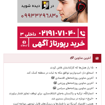
آخرین عناوین
۱۵ راز هتل‌ها که کارکنانشان فاش کردند
اسحاق دار: امیدواریم توافق مکه به ثبات در منطقه کمک کند
آخرین عناوین روزنامه‌های اقتصادی
آخرین عناوین روزنامه‌های ورزشی
آخرین عناوین روزنامه‌های سیاسی
انصارالله: ترکیه و پاکستان به‌جای ائتلاف‌سازی، برای توقف تجاوز فشار بیاورند
«ایرج» دوباره در بیمارستان بستری شد
همتی: اقتصاد آمریکا نیز با فشارها و ریسک‌های قابل توجهی مواجه است