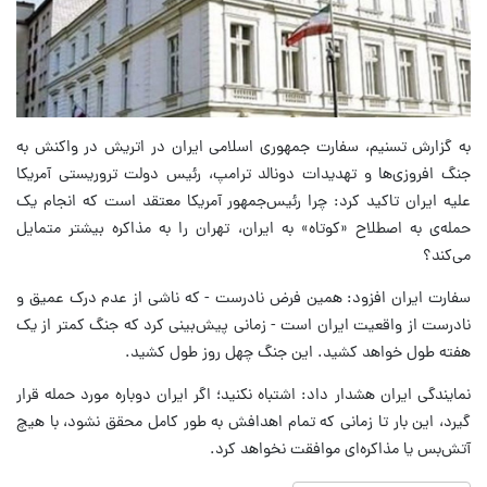
به گزارش تسنیم، سفارت جمهوری اسلامی ایران در اتریش در واکنش به
جنگ افروزی‌ها و تهدیدات دونالد ترامپ، رئیس دولت تروریستی آمریکا
علیه ایران تاکید کرد: چرا رئیس‌جمهور آمریکا معتقد است که انجام یک
حمله‌ی به اصطلاح «کوتاه» به ایران، تهران را به مذاکره بیشتر متمایل
می‌کند؟
سفارت ایران افزود: همین فرض نادرست - که ناشی از عدم درک عمیق و
نادرست از واقعیت ایران است - زمانی پیش‌بینی کرد که جنگ کمتر از یک
هفته طول خواهد کشید. این جنگ چهل روز طول کشید.
نمایندگی ایران هشدار داد: اشتباه نکنید؛ اگر ایران دوباره مورد حمله قرار
گیرد، این بار تا زمانی که تمام اهدافش به طور کامل محقق نشود، با هیچ
آتش‌بس یا مذاکره‌ای موافقت نخواهد کرد.