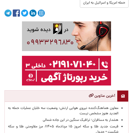
حمله امریکا و اسرائیل به ایران
آخرین عناوین
معاون هماهنگ‌کننده نیروی هوایی ارتش: وضعیت سه خلبان عملیات حمله به
العدید هنوز مشخص نیست
هشدار به مسافران؛ ترافیک سنگین در این جاده شمالی
قیمت جدید طلا و سکه امروز ۱۵ مردادماه ۱۴۰۵/ مرز مقاومتی طلا و سکه
شکست + جدول