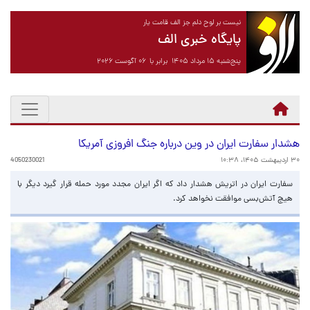
نیست بر لوح دلم جز الف قامت یار
پایگاه خبری الف
پنج‌شنبه ۱۵ مرداد ۱۴۰۵ برابر با ۰۶ آگوست ۲۰۲۶
هشدار سفارت ایران در وین درباره جنگ افروزی آمریکا
۳۰ اردیبهشت ۱۴۰۵، ۱۰:۳۸
4050230021
سفارت ایران در اتریش هشدار داد که اگر ایران مجدد مورد حمله قرار گیرد دیگر با
هیچ آتش‌بسی موافقت نخواهد کرد.