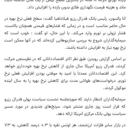
بازده اوراق خزانه ۱۰ ساله در بالاترین سطح بیش از یک سال گذشته ثابت
ماند و هزینه فرصت نگهداری طلای بدون بازده را افزایش داد.
آنا پالسون، رئیس بانک فدرال رزرو فیلادلفیا گفت: سطح فعلی نرخ بهره در
حال حاضر مناسب است و در زمانی که فشارهای قیمتی همچنان بالاست،
فشار نزولی بر تورم وارد می‌کند. با این حال، او گفت : خوب است که
سرمایه‌گذاران شروع به بررسی سناریوهایی کرده‌اند که در آنها ممکن است
نرخ‌ بهره نیاز به افزایش داشته باشند.
بر اساس گزارش رویترز، طبق نظر اکثر اقتصاددانانی که در نظرسنجی شرکت
کردند، فدرال رزرو آمریکا سال جاری از کاهش نرخ‌ بهره خودداری خواهد
کرد. این اقتصاددانان عمدتا با امید به موقتی بودن افزایش فعلی نرخ
تورم، درخواست‌های طولانی مدت برای کاهش نرخ‌ بهره را به سال آینده
موکول کردند.
سرمایه‌گذاران انتظار دارند که صورتجلسه نشست سیاست پولی فدرال رزرو
که قرار است روز جاری منتشر شود، سرنخ‌های جدیدی در مورد مسیر
سیاست پولی بانک مرکزی آمریکا ارائه دهد.
در بازار سایر فلزات ارزشمند، هر اونس نقره با ۰.۳ درصد کاهش، به ۷۳