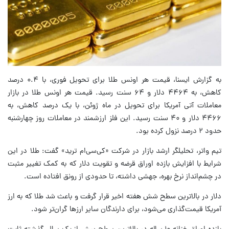
به گزارش ایسنا، قیمت هر اونس طلا برای تحویل فوری، با ۰.۴ درصد
کاهش، به ۴۴۶۴ دلار و ۶۴ سنت رسید. قیمت هر اونس طلا در بازار
معاملات آتی آمریکا برای تحویل در ماه ژوئن، با یک درصد کاهش، به
۴۴۶۶ دلار و ۴۰ سنت رسید. این فلز ارزشمند در معاملات روز چهارشنبه
حدود ۲ درصد نزول کرده بود.
تیم واتر، تحلیلگر ارشد بازار در شرکت «کی‌سی‌ام ترید» گفت: طلا در این
شرایط با افزایش بازده اوراق قرضه و تقویت دلار که به کمک تغییر مثبت
در چشم‌انداز نرخ بهره، جهشی داشته، تا حدودی از رونق افتاده است.
دلار در بالاترین سطح شش هفته اخیر قرار گرفت و باعث شد طلا که به ارز
آمریکا قیمت‌گذاری می‌شود، برای دارندگان سایر ارزها گران‌تر شود.