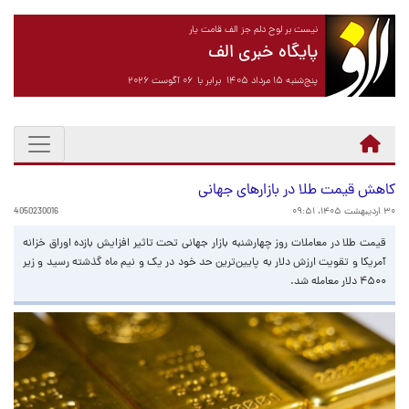
نیست بر لوح دلم جز الف قامت یار
پایگاه خبری الف
پنج‌شنبه ۱۵ مرداد ۱۴۰۵ برابر با ۰۶ آگوست ۲۰۲۶
کاهش قیمت طلا در بازارهای جهانی
۳۰ اردیبهشت ۱۴۰۵، ۰۹:۵۱
4050230016
قیمت طلا در معاملات روز چهارشنبه بازار جهانی تحت تاثیر افزایش بازده اوراق خزانه
آمریکا و تقویت ارزش دلار به پایین‌ترین حد خود در یک و نیم ماه گذشته رسید و زیر
۴۵۰۰ دلار معامله شد.