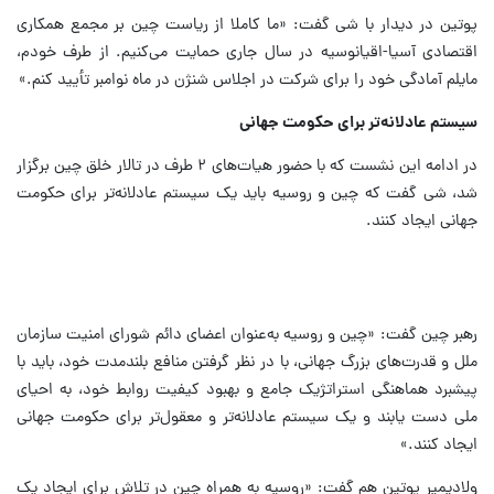
پوتین در دیدار با شی گفت: «ما کاملا از ریاست چین بر مجمع همکاری
اقتصادی آسیا-اقیانوسیه در سال جاری حمایت می‌کنیم. از طرف خودم،
مایلم آمادگی خود را برای شرکت در اجلاس شنژن در ماه نوامبر تأیید کنم.»
سیستم عادلانه‌تر برای حکومت جهانی
در ادامه این نشست که با حضور هیات‌های ۲ طرف در تالار خلق چین برگزار
شد، شی گفت که چین و روسیه باید یک سیستم عادلانه‌تر برای حکومت
جهانی ایجاد کنند.
رهبر چین گفت: «چین و روسیه به‌عنوان اعضای دائم شورای امنیت سازمان
ملل و قدرت‌های بزرگ جهانی، با در نظر گرفتن منافع بلندمدت خود، باید با
پیشبرد هماهنگی استراتژیک جامع و بهبود کیفیت روابط خود، به احیای
ملی دست یابند و یک سیستم عادلانه‌تر و معقول‌تر برای حکومت جهانی
ایجاد کنند.»
ولادیمیر پوتین هم گفت: «روسیه به همراه چین در تلاش برای ایجاد یک