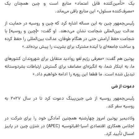
یک «تأمین‌کننده قابل اعتماد» منابع است و چین همچنان یک
«مصرف‌کننده مسئول» این منابع باقی می‌ماند.
رئیس‌جمهور چین به این مساله اشاره کرد که چین و روسیه در حمایت از
عدالت بین‌المللی شجاعت نشان می‌دهند. او گفت: «[چین و روسیه] با
شجاعت حفظ آرامش حتی در هنگام طوفان، عدالت بین‌المللی را حفظ کرده
و ساخت جامعه‌ای با آینده مشترک برای بشریت را پیش برده‌اند.»
پوتین هم گفت: «معرفی رژیم لغو روادید متقابل برای شهروندان کشورهای
ما، به ابتکار شما، به انگیزه‌ای مضاعف برای گسترش ارتباطات بشردوستانه
تبدیل شده است. ما قطعا این رویه را ادامه خواهیم داد.»
دعوت از شی
رئیس‌جمهور روسیه از شی جین‌پینگ دعوت کرد تا در سال ۲۰۲۷ به
روسیه سفر کند.
ولادیمیر پوتین امروز چهارشنبه همچنین آمادگی خود را برای شرکت در
اجلاس همکاری اقتصادی آسیا-اقیانوسیه (APEC) در شنژن چین در پاییز
امسال تأیید کرد.