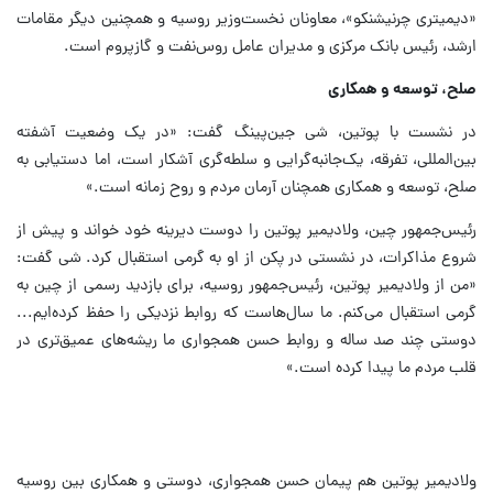
«دیمیتری چرنیشنکو»، معاونان نخست‌وزیر روسیه و همچنین دیگر مقامات
ارشد، رئیس بانک مرکزی و مدیران عامل روس‌نفت و گازپروم است.
صلح، توسعه و همکاری
در نشست با پوتین، شی جین‌پینگ گفت: «در یک وضعیت آشفته
بین‌المللی، تفرقه، یک‌جانبه‌گرایی و سلطه‌گری آشکار است، اما دستیابی به
صلح، توسعه و همکاری همچنان آرمان مردم و روح زمانه است.»
رئیس‌جمهور چین، ولادیمیر پوتین را دوست دیرینه خود خواند و پیش از
شروع مذاکرات، در نشستی در پکن از او به گرمی استقبال کرد. شی گفت:
«من از ولادیمیر پوتین، رئیس‌جمهور روسیه، برای بازدید رسمی از چین به
گرمی استقبال می‌کنم. ما سال‌هاست که روابط نزدیکی را حفظ کرده‌ایم...
دوستی چند صد ساله و روابط حسن همجواری ما ریشه‌های عمیق‌تری در
قلب مردم ما پیدا کرده است.»
ولادیمیر پوتین هم پیمان حسن همجواری، دوستی و همکاری بین روسیه