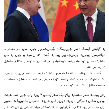
به گزارش ایسنا، «شی جین‌پینگ» رئیس‌جمهور چین امروز در دیدار با
«ولادیمیر پوتین» رئیس‌جمهور روسیه گفت که روسیه و چین به طور
مشترک مسیر توسعه روابط دوجانبه را بر اساس احترام و منافع متقابل
تعریف می‌کنند.
او گفت: «سال‌هاست که ما به طور مشترک توسعه روابط چین و روسیه،
یک مشارکت جامع و تعامل استراتژیک مبتنی بر احترام متقابل، انصاف و
منافع متقابل را تعریف کرده‌ایم.»
رهبر روسیه عصر سه‌شنبه برای یک سفر رسمی ۲ روزه وارد چین شد. هیئت
پوتین شامل «سرگئی لاوروف» وزیر امور خارجه، «دنیس مانتوروف» معاون
اول نخست‌وزیر، «تاتیانا گولیکووا»، «الکساندر نواک»، «یوری تروتنف» و