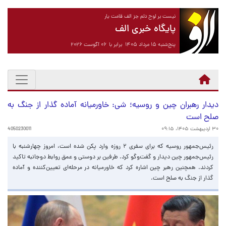
نیست بر لوح دلم جز الف قامت یار
پایگاه خبری الف
پنج‌شنبه ۱۵ مرداد ۱۴۰۵ برابر با ۰۶ آگوست ۲۰۲۶
دیدار رهبران چین و روسیه؛ شی: خاورمیانه آماده گذار از جنگ به
صلح است
۳۰ اردیبهشت ۱۴۰۵، ۰۹:۱۵
4050230011
رئیس‌جمهور روسیه که برای سفری ۲ روزه وارد پکن شده است، امروز چهارشنبه با
رئیس‌جمهور چین دیدار و گفت‌وگو کرد. طرفین بر دوستی و عمق روابط دوجانبه تاکید
کردند. همچنین رهبر چین اشاره کرد که خاورمیانه در مرحله‌ای تعیین‌کننده و آماده
گذار از جنگ به صلح است.