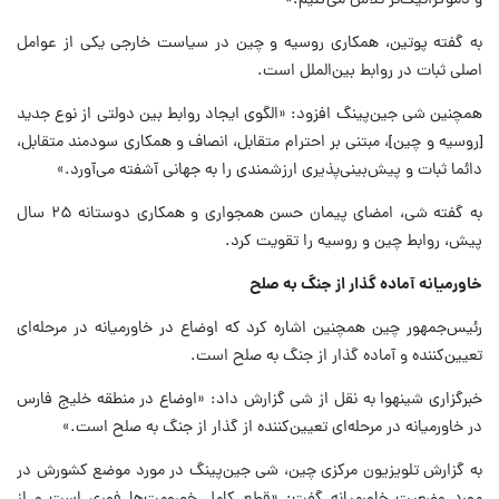
و دموکراتیک‌تر تلاش می‌کنیم.»
به گفته پوتین، همکاری روسیه و چین در سیاست خارجی یکی از عوامل
اصلی ثبات در روابط بین‌الملل است.
همچنین شی جین‌پینگ افزود: «الگوی ایجاد روابط بین دولتی از نوع جدید
[روسیه و چین]، مبتنی بر احترام متقابل، انصاف و همکاری سودمند متقابل،
دائما ثبات و پیش‌بینی‌پذیری ارزشمندی را به جهانی آشفته می‌آورد.»
به گفته شی، امضای پیمان حسن همجواری و همکاری دوستانه ۲۵ سال
پیش، روابط چین و روسیه را تقویت کرد.
خاورمیانه آماده گذار از جنگ به صلح
رئیس‌جمهور چین همچنین اشاره کرد که اوضاع در خاورمیانه در مرحله‌ای
تعیین‌کننده و آماده گذار از جنگ به صلح است.
خبرگزاری شینهوا به نقل از شی گزارش داد: «اوضاع در منطقه خلیج فارس
در خاورمیانه در مرحله‌ای تعیین‌کننده از گذار از جنگ به صلح است.»
به گزارش تلویزیون مرکزی چین، شی جین‌پینگ در مورد موضع کشورش در