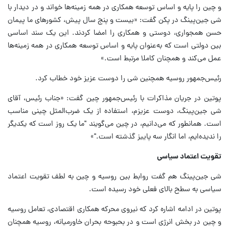
و چین را پایه و اساس توسعه همکاری در همه زمینه‌ها خواند و در دیدار با
شی جین‌پینگ در پکن گفت: «بیست و پنج سال پیش، کشورهای ما پیمان
حسن همجواری، دوستی و همکاری را امضا کردند. این یک سند اساسی
بین دولتی است که به‌عنوان پایه و اساس توسعه همکاری در همه زمینه‌ها
عمل می‌کند و همچنان کاملا مرتبط است.»
رئیس‌جمهور روسیه همچنین شی را دوست عزیز خود خطاب کرد.
پوتین در جریان مذاکرات با رئیس‌جمهور چین گفت: «جناب رئیس، آقای
شی جین‌پینگ، دوست عزیزم، استفاده از یک ضرب‌المثل چینی مناسب
است. همانطور که می‌دانیم، در چین می‌گویند "ما یک روز است که یکدیگر
را ندیده‌ایم، اما انگار سه پاییز گذشته است."»
تقویت اعتماد سیاسی
شی جین‌پینگ هم گفت روابط بین روسیه و چین به لطف تقویت اعتماد
سیاسی به سطح بالای فعلی خود رسیده است.
پوتین در ادامه اشاره کرد که نیروی محرکه همکاری اقتصادی، تعامل روسیه
و چین در بخش انرژی است و در بحبوحه بحران خاورمیانه، روسیه همچنان