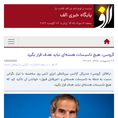
نیست بر لوح دلم جز الف قامت یار
پایگاه خبری الف
جمعه ۱۶ مرداد ۱۴۰۵ برابر با ۰۷ آگوست ۲۰۲۶
گروسی: هیچ تاسیسات هسته‌ای نباید هدف قرار بگیرد
۲۹ اردیبهشت ۱۴۰۵، ۲۳:۵۸
4050229103
۴ نظر، ۰ در صف انتشار و ۰ تکراری یا غیرقابل انتشار
«رافائل گروسی» مدیرکل آژانس بین‌المللی انرژی اتمی روز سه‌شنبه با ابراز نگرانی
نسبت به حمله به تاسیسات هسته‌ای و «غیرقابل قبول» خواندن آن تاکید کرد که
هیچ تاسیسات هسته‌ای نباید هدف قرار بگیرد.