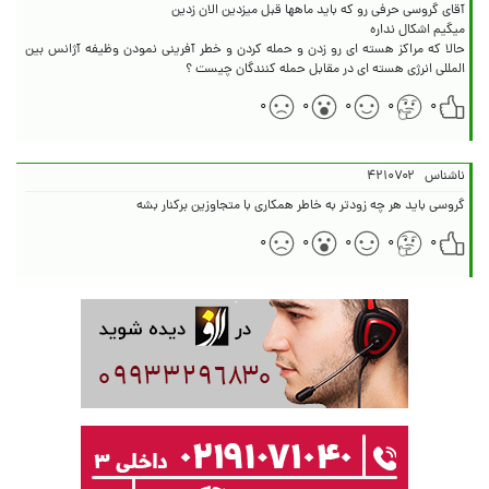
حالا که مراکز هسته ای رو زدن و حمله کردن و خطر آفرینی نمودن وظیفه آژانس بین
المللی انرژی هسته ای در مقابل حمله کنندگان چیست ؟
۰
۰
۰
۰
۰
ناشناس
۴۲۱۰۷۰۲
گروسی باید هر چه زودتر به خاطر همکاری با متجاوزین برکنار بشه
۰
۰
۰
۰
۰