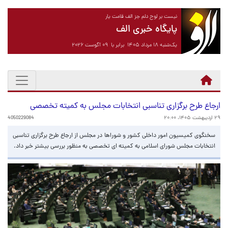
نیست بر لوح دلم جز الف قامت یار
پایگاه خبری الف
یک‌شنبه ۱۸ مرداد ۱۴۰۵ برابر با ۰۹ آگوست ۲۰۲۶
ارجاع طرح برگزاری تناسبی انتخابات مجلس به کمیته تخصصی
۲۹ اردیبهشت ۱۴۰۵، ۲۰:۰۰
4050229084
سخنگوی کمیسیون امور داخلی کشور و شوراها در مجلس از ارجاع طرح برگزاری تناسبی
انتخابات مجلس شورای اسلامی به کمیته ای تخصصی به منظور بررسی بیشتر خبر داد.