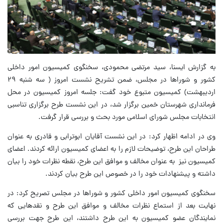
به گزارش ایسنا، سید مرتضی محمودی، سخنگوی کمیسیون امور داخلی
کشور و شوراها در مجلس، ضمن تشریح نشست امروز ( سه شنبه ۲۹
اردیبهشت) کمیسیون متبوع خود گفت: جلسه امروز کمیسیون در محل
فرمانداری شهرستان خمین برگزار شد، در این نشست طرح برگزاری تناسبی
انتخابات مجلس شورای اسلامی مورد بحث و بررسی قرار گرفت.
وی در ادامه اظهار کرد: در این نشست آقایان ابوترابی و قادری به عنوان
طراحان این طرح، توضیحات لازم را به اعضای کمیسیون ارائه کردند. اعضای
کمیسیون نیز به عنوان مخالف و موافق این طرح، نقطه نظرات خود را بیان
داشته و پیشنهادات خود را در خصوص این طرح بیان کردند.
سخنگوی کمیسیون امور داخلی کشور و شوراها در مجلس تصریح کرد: در
نهایت بعد از استماع نظرات مخالف و موافق این طرح و نقدهایی که
نمایندگان عضو کمیسیون به این طرح داشتند، این طرح جهت بررسی