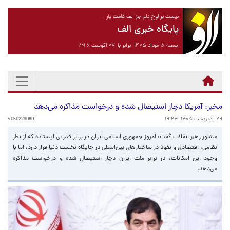
نیست بر لوح دلم جز الف قامت یار
پایگاه خبری الف
جمعه ۱۶ مرداد ۱۴۰۵ برابر با ۰۷ آگوست ۲۰۲۶
مخبر: آمریکا دچار استیصال شده و درخواست مذاکره می‌دهد
۲۹ اردیبهشت ۱۴۰۵، ۱۹:۲۴
4050229080
مشاور رهبر انقلاب گفت: امروز جمهوری اسلامی ایران در برابر قدرتی ایستاده که از نظر
نظامی، اقتصادی و نفوذ در ساختارهای بین‌المللی در جایگاه نخست دنیا قرار دارد، اما با
وجود این امکانات، در برابر ملت ایران دچار استیصال شده و درخواست مذاکره
می‌دهد.