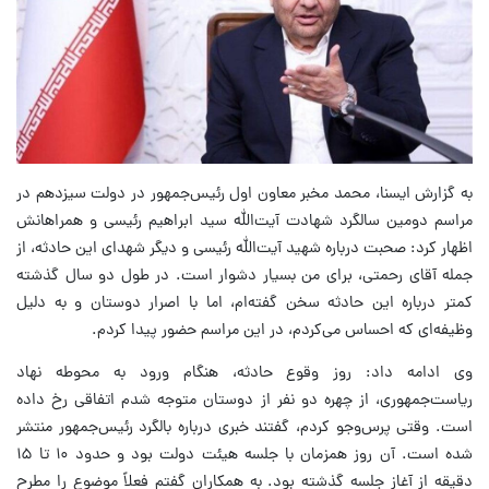
به گزارش ایسنا، محمد مخبر معاون اول رئیس‌جمهور در دولت سیزدهم در
مراسم دومین سالگرد شهادت آیت‌الله سید ابراهیم رئیسی و همراهانش
اظهار کرد: صحبت درباره شهید آیت‌الله رئیسی و دیگر شهدای این حادثه، از
جمله آقای رحمتی، برای من بسیار دشوار است. در طول دو سال گذشته
کمتر درباره این حادثه سخن گفته‌ام، اما با اصرار دوستان و به دلیل
وظیفه‌ای که احساس می‌کردم، در این مراسم حضور پیدا کردم.
وی ادامه داد: روز وقوع حادثه، هنگام ورود به محوطه نهاد
ریاست‌جمهوری، از چهره دو نفر از دوستان متوجه شدم اتفاقی رخ داده
است. وقتی پرس‌وجو کردم، گفتند خبری درباره بالگرد رئیس‌جمهور منتشر
شده است. آن روز همزمان با جلسه هیئت دولت بود و حدود ۱۰ تا ۱۵
دقیقه از آغاز جلسه گذشته بود. به همکاران گفتم فعلاً موضوع را مطرح