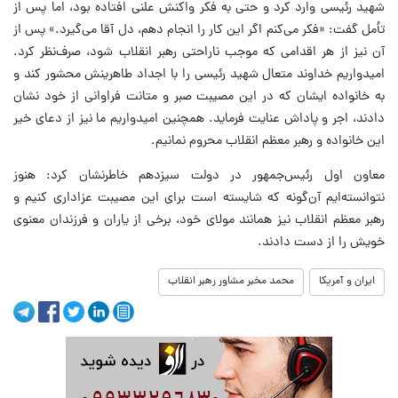
شهید رئیسی وارد کرد و حتی به فکر واکنش علنی افتاده بود، اما پس از
تأمل گفت: «فکر می‌کنم اگر این کار را انجام دهم، دل آقا می‌گیرد.» پس از
آن نیز از هر اقدامی که موجب ناراحتی رهبر انقلاب شود، صرف‌نظر کرد.
امیدواریم خداوند متعال شهید رئیسی را با اجداد طاهرینش محشور کند و
به خانواده ایشان که در این مصیبت صبر و متانت فراوانی از خود نشان
دادند، اجر و پاداش عنایت فرماید. همچنین امیدواریم ما نیز از دعای خیر
این خانواده و رهبر معظم انقلاب محروم نمانیم.
معاون اول رئیس‌جمهور در دولت سیزدهم خاطرنشان کرد: هنوز
نتوانسته‌ایم آن‌گونه که شایسته است برای این مصیبت عزاداری کنیم و
رهبر معظم انقلاب نیز همانند مولای خود، برخی از یاران و فرزندان معنوی
خویش را از دست دادند.
ایران و آمریکا
محمد مخبر مشاور رهبر انقلاب