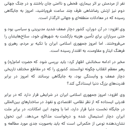
نفر از مردمش بر اثر بیماری، قحطی و ناامنی جان باختند و در جنگ جهانی
دوم نیز ارتش رضاشاهی ظرف چند ساعت فروپاشید، امروز به جایگاهی
رسیده که در معادلات منطقه‌ای و جهانی اثرگذار است.
وی افزود: در آن دوران، کشور دچار ضعف شدید مدیریتی و سیاسی بود و
حتی سربازان برای تأمین هزینه بازگشت به شهرهای خود، سلاح‌هایشان را
می‌فروختند. اما امروز جمهوری اسلامی ایران با تکیه بر مردم، رهبری و
فرهنگ ایثار و مقاومت، به اقتدار رسیده است.
مخبر در ادامه سخنانش اظهار کرد: باید بررسی شود که حضرت امام(ره) و
رهبر معظم انقلاب چگونه توانستند کشوری را که در مقاطع مختلف تاریخی
دچار ضعف و وابستگی بود، به جایگاهی برسانند که امروز در برابر
قدرت‌های بزرگ دنیا ایستادگی کند؟
وی افزود: امروز جمهوری اسلامی ایران در شرایطی قرار دارد که در برابر
قدرتی ایستاده که از نظر نظامی، اقتصادی و نفوذ در ساختارهای بین‌المللی
در جایگاه نخست دنیا قرار دارد، اما با وجود این امکانات، در برابر ملت
ایران دچار استیصال شده و درخواست مذاکره می‌دهد. این تحول
نشان‌دهنده نوعی از حکمرانی است که باید به‌صورت جدی مورد مطالعه و