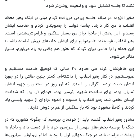
نکنند تا جلسه تشکیل شود و وضعیت روشن‌تر شود.
مخبر افزود: در میانه جلسه پیامی دریافت کردم مبنی بر اینکه رهبر معظم
انقلاب با من کار دارند. جلسه دولت را جمع‌بندی کردم و خدمت ایشان
رسیدم. این بخش از ماجرا برای من بسیار سنگین و فراموش‌نشدنی است.
رهبر انقلاب فرمودند: «امیدوارم برای ایشان حادثه‌ای پیش نیامده باشد.»
این جمله را با حالتی بیان کردند که هنوز هم وقتی به یاد می‌آورم، بسیار
متأثر می‌شوم.
وی خاطرنشان کرد: طی حدود ۲۰ سالی که توفیق خدمت مستقیم و
غیرمستقیم در کنار رهبر انقلاب را داشته‌ام، کمتر چنین حالتی را در چهره
ایشان دیده بودم. نگرانی و امیدی که آن روز در سخنان و چهره ایشان
نمایان بود، برای سلامت شهید رئیسی بود. فردای آن روز که شهادت
ایشان قطعی شد، رهبر انقلاب با حسرت و اندوه فراوان از شهید رئیسی یاد
کردند و کاملاً مشهود بود که بار سنگینی از غم بر دوش دارند.
مشاور رهبر انقلاب گفت: باید از خودمان بپرسیم که چگونه کشوری که در
جنگ با روسیه بخش‌های مهمی از سرزمین خود را از دست داد و ناچار به
پرداخت غرامت شد، در جنگ جهانی اول با وجود اعلام بی‌طرفی، میلیون‌ها