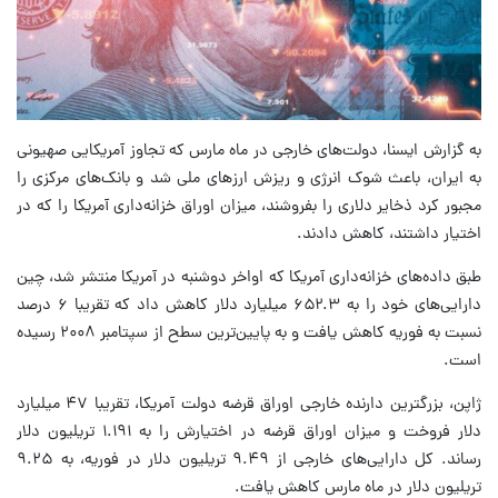
به گزارش ایسنا، دولت‌های خارجی در ماه مارس که تجاوز آمریکایی صهیونی
به ایران، باعث شوک انرژی و ریزش ارزهای ملی شد و بانک‌های مرکزی را
مجبور کرد ذخایر دلاری را بفروشند، میزان اوراق خزانه‌داری آمریکا را که در
اختیار داشتند، کاهش دادند.
طبق داده‌های خزانه‌داری آمریکا که اواخر دوشنبه در آمریکا منتشر شد، چین
دارایی‌های خود را به ۶۵۲.۳ میلیارد دلار کاهش داد که تقریبا ۶ درصد
نسبت به فوریه کاهش یافت و به پایین‌ترین سطح از سپتامبر ۲۰۰۸ رسیده
است.
ژاپن، بزرگترین دارنده خارجی اوراق قرضه دولت آمریکا، تقریبا ۴۷ میلیارد
دلار فروخت و میزان اوراق قرضه در اختیارش را به ۱.۱۹۱ تریلیون دلار
رساند. کل دارایی‌های خارجی از ۹.۴۹ تریلیون دلار در فوریه، به ۹.۲۵
تریلیون دلار در ماه مارس کاهش یافت.