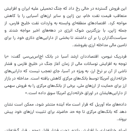
این فروش گسترده در حالی رخ داد که جنگ تحمیلی علیه ایران و افزایش
متعاقب قیمت نفت خام، ین ژاپن و سایر ارزهای آسیایی را با کاهش
مواجه کرد. اقتصادهای منطقه‌ای وابسته به واردات نفت خلیج فارس، از
جمله ژاپن، با بزرگترین شوک انرژی در دهه‌های اخیر مواجه شدند و
سیاست‌گذاران را بر آن داشتند تا بخشی از دارایی‌های دلاری خود را برای
تامین مالی مداخله ارزی بفروشند.
فردریک نیومن، اقتصاددان ارشد آسیا در بانک اچ‌اس‌بی‌سی گفت: «با
توجه به افزایش نوسانات مالی از زمان آغاز جنگ در خلیج فارس و فشار
ناشی از آن بر نرخ ارز، به ویژه در آسیا، جای تعجب نیست که دارایی‌های
خزانه‌داری آمریکا توسط بانک‌های مرکزی کاهش یافته است. مداخله در بازار
ارز برای حمایت از ارزهای ملی، برخی از بانک‌های مرکزی را به فروش سهمی
از دارایی‌هایشان در اوراق خزانه‌داری آمریکا سوق داده است.»
داده‌های ماه آوریل که قرار است ماه آینده منتشر شود، ممکن است نشان
دهد که بانک‌های مرکزی تا چه حد حاضرند برای تثبیت ارزهای خود پیش
بروند.
اوراق خزانه‌داری با افزایش بازده، تحت فشار قابل توجهی قرار گرفته‌اند،