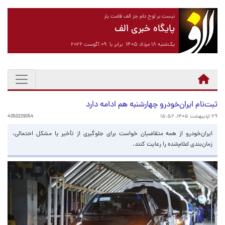
نیست بر لوح دلم جز الف قامت یار
پایگاه خبری الف
یک‌شنبه ۱۸ مرداد ۱۴۰۵ برابر با ۰۹ آگوست ۲۰۲۶
ثبت‌نام ایران‌خودرو چهارشنبه هم ادامه دارد
۲۹ اردیبهشت ۱۴۰۵، ۱۵:۵۲
4050229054
ایران‌خودرو از همه متقاضیان خواست برای جلوگیری از تأخیر یا مشکل احتمالی،
زمان‌بندی اعلام‌شده را رعایت کنند.