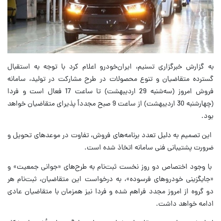
به گزارش خبرگزاری تسنیم، ایران‌خودرو اعلام کرد با توجه به استقبال
گسترده متقاضیان و تنوع محصولات در طرح مشارکت در تولید، سامانه
فروش امروز (سه‌شنبه 29 اردیبهشت) تا ساعت 17 فعال است و فردا
(چهارشنبه 30 اردیبهشت) از ساعت 9 صبح مجدداً پذیرای متقاضیان خواهد
بود.
این تصمیم به دلیل تعدد برنامه‌های فروش، تفاوت در موعدهای تحویل و
ضرورت پشتیبانی فنی سامانه اتخاذ شده است.
با وجود اختصاص دو روز نخست ثبت‌نام به طرح‌های «جوانی جمعیت» و
«جایگزینی خودروهای فرسوده»، به درخواست این متقاضیان، ثبت‌نام هر
دو گروه از امروز مجدد فراهم شده و فردا نیز همزمان با متقاضیان عادی
ادامه خواهد داشت.