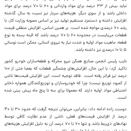
نباید بیش از ۳۳ درصد برای مواد وارداتی و ۶۰ تا ۷۰ درصد برای مواد
داخلی باشد و از سوی دیگر، هزینه‌های سربار نیز نسبت به سال گذشته
افزایش داشته و دستمزد مستقیم تولید نیز بر اساس مصوبه وزارت کار، با
رشد ۶۰ درصدی مواجه شده است. بر همین اساس، افزایش منطقی قیمت
قطعات می‌بایست در محدوده ۶۰ تا ۷۰ درصد باشد که البته بسته به نوع
قطعه، ماهیت مواد اولیه و شدت نیاز به نیروی انسانی، ممکن است نوسانی
۵ تا ۱۰ درصدی نیز داشته باشد.
نایب رئیس انجمن صنایع همگن نیرو محرکه و قطعه‌سازان خودرو کشور
تاکید کرد: با این حال، افزایش‌های چشمگیر قطعات که بعضا حتی از ۱۰۰
درصد نیز فراتر رفته است، ‌ فاقد توجیه است. این افزایش قیمت‌ها ناشی
از کمبود توزیع نیست؛ چرا که خودروسازان و توزیع‌کنندگان همواره ذخایر
احتیاطی مواد اولیه دارند که معمولا برای سه تا پنج ماه پیش بینی شده
است.
دوست زاده ادامه داد: بنابراین، می‌توان نتیجه گرفت که حدود ۳۰ تا ۴۰
درصد از افزایش قیمت‌های فعلی، ناشی از عدم نظارت کافی توسط
نهادهای ذی‌ربط باشد و تنها ۶۰ تا ۷۰ درصد آن به دلیل افزایش هزینه‌های