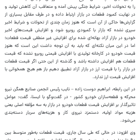
را به تحولات اخیر، شرایط جنگی پیش آمده و متعاقب آن کاهش تولید و
در نهایت کمبود قطعات در بازار ارتباط داده و در طرف مقابل بسیاری از
گزارش‌ها حاکی از آن است که هنوز زمان چندی از تحولات و شرایط اخیر
سپری نشده که بازار با کمبودی روبرو شود و افزایش قیمت‌های اخیر
خودرو در بازار آزاد بهانه‌ای شده برای افزایش غیر منطقی قیمت قطعات؛
اما در این میان نکته‌ای که باید به آن توجه داشت این است که هنوز
قیمت خودرو در کارخانه‌ تولیدی با افزایش قیمتی روبرو نشده که قیمت
قطعات هم افزایش داشته باشد و گذشته از این حتی اگر قیمت قطعات
در بازار را با قیمت ارز در بازار آزاد تطبیق دهیم باز هم هیچ همخوانی با
افزایش قیمت ارز ندارد.
در این رابطه، ابراهیم دوست زاده – نایب رئیس انجمن صنایع همگن نیرو
محرکه و قطعه‌سازان خودرو کشور - در گفت‌وگو با ایسنا، گفت: عوامل
تاثیرگذار بر افزایش قیمت قطعات خودرو در بازار به سه مؤلفه اصلی یعنی
هزینه مواد اولیه، دستمزد نیروی کار و هزینه‌های سربار دسته‌بندی
می‌شود.
وی افزود: در حالی که طی سال جاری، قیمت قطعات به‌طور متوسط بین