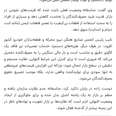
تولید (دستمزد و مواد اولیه) منطقی تلقی می‌شود.
وی گفت: متاسفانه وضعیت فعلی باعث شده که قیمت‌های نجومی در
بازار، قدرت خرید مصرف‌کنندگان را به‌شدت کاهش دهد و بسیاری از افراد
را به سمت استفاده از قطعات بی‌کیفیت یا تعمیر قطعات ایمنی (مانند لنت،
دینام و استارت) سوق دهد.
نایب رئیس انجمن صنایع همگن نیرو محرکه و قطعه‌سازان خودرو کشور
افزود: در طرف دیگر، هزینه‌های دستمزد خدمات تعمیرات نیز فاقد یک
الگوی دقیق و مناسب است و بار مالی سنگینی را به مصرف‌کننده تحمیل
می‌کند که ضروری است تا برای کنترل این شرایط التهابی، نظارت منسجم و
دقیقی در سطح بازار اعمال شود؛ چراکه این افزایش قیمت‌های غیرمنطقی
نه تنها سودی برای تولیدکننده واقعی ندارد، بلکه موجب تضییع حقوق
مصرف‌کنندگان می‌شود.
دوست زاده در پایان تاکید کرد: متاسفانه عدم نظارت سازمان یافته و
منظم بر بازار به یک پاشنه آشیل بدل شده و برای جلوگیری از ایجاد
وضعیت التهابی لازم است که نظارت‌ها بر بازار تقویت و نهادهای ناظر در
این زمینه بیشتر از گذشته فعال شوند.