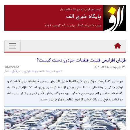
نیست بر لوح دلم جز الف قامت یار
پایگاه خبری الف
شنبه ۱۷ مرداد ۱۴۰۵ برابر با ۰۸ آگوست ۲۰۲۶
فرمان افزایش قیمت قطعات خودرو دست کیست؟
۲۹ اردیبهشت ۱۴۰۵، ۱۵:۴۱
4050229053
۱ نظر، ۰ در صف انتشار و ۰ تکراری یا غیرقابل انتشار
در حالی که قیمت خودرو در کارخانه‌ها هنوز افزایش رسمی نداشته، بازار قطعات و
لوازم یدکی با رشدهای ۹۰ تا حتی بیش از ۱۰۰ درصدی روبرو است؛ افزایشی که به
گفته نایب‌رئیس انجمن صنایع همگن نیرو محرکه، بخش قابل توجهی از آن نه ریشه
در تولید و نرخ ارز، بلکه ناشی از نبود نظارت مؤثر بر بازار است.