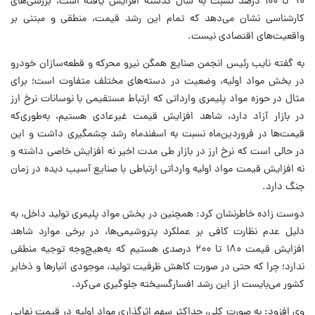
۹۰ تا ۱۰۰ درصد نسبت به سال گذشته افزایش یافته است، بررسی‌های
کارشناسی نشان می‌دهد که تمام این رشد قیمت، منطقی و مبتنی بر
واقعیت‌های اقتصادی نیست.
به گفته نایب رئیس انجمن صنایع همگن نیرو محرکه و قطعه‌سازان خودرو
در بخش مواد اولیه، وضعیت در دسته‌های مختلف متفاوت است؛ برای
مثال در حوزه مواد پلیمری وارداتی که ارتباط مستقیمی با نوسانات نرخ ارز
در بازار آزاد دارد، شاهد افزایش قیمت غیرعادی هستیم، به‌طوری‌که
قیمت‌ها در فروردین‌ماه نسبت به اسفندماه رشد چشمگیری داشت و این
در حالی است که نرخ ارز در بازار طی مدت اخیر نه افزایش خاصی داشته و
نه افزایش قیمت مواد اولیه وارداتی ارتباطی با صنایع آسیب دیده در زمان
جنگ دارد.
دوست زاده خاطرنشان کرد: همچنین در بخش مواد پلیمری تولید داخل، به
دلیل عدم نظارت کافی بر عملکرد پتروشیمی‌ها، در برخی موارد شاهد
افزایش قیمت ۱۸۰ تا ۲۰۰ درصدی هستیم که به‌هیچ‌وجه توجیه منطقی
ندارد؛ چرا که حتی در صورت کاهش ظرفیت تولید، موجودی انبارها و ذخایر
کشور می‌بایست از این رشد افسارگسیخته جلوگیری می‌کرد.
وی افزود: به صورت کلی، حداکثر سهم اثرگذاری مواد اولیه در قیمت نهایی