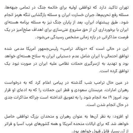
تهران تاکید دارد که توافقی اولیه برای خاتمه جنگ در تمامی جبهه‌ها،
مسئله رفع تحریم‌ها، جبران خسارت ایران و مسئله بازگشایی تنگه هرمز انجام
شود. طبق پیشنهاد ایران، بعد از پایان جنگ نیز به مسئله برنامه هسته‌ای
ایران با برخورداری آن از حق مشروع غنی‌سازی برای اهداف صلح‌آمیز در یک
فرصت مذاکراتی در بازه زمانی مشخص رسیدگی می‌شود.
این در حالی است که «دونالد ترامپ» رئیس‌جمهور آمریکا مدعی شده
توافق احتمالی با ایران شامل عدم دستیابی ایران به سلاح هسته‌ای خواهد
بود و تهدید به ازسرگیری حملات نظامی علیه ایران در صورت نبود یک
توافق کرده است.
در عین حال ترامپ شب گذشته در پیامی اعلام کرد که به درخواست
رهبران امارات، عربستان سعودی و قطر این حملات را که به ادعای او قرار
بود امروز ۱۹ مه انجام شود را به تعویق انداخته است چراکه مذاکرات جدی
در حال انجام شدن است.
او افزود: به نظر آن‌ها به عنوان رهبران و متحدان بزرگ توافقی حاصل
خواهد شد که برای ایالات متحده آمریکا و همه کشورهای غرب آسیا و فراتر
از آن بسیار قابل قبول خواهد بود.