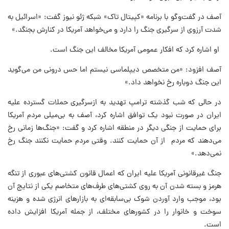
آصف در گفت‌وگو با برنامه «کپیتال تاک» شبکه ژئو نیوز گفت: «اسرائیل به
شدت آرزوی از سرگیری جنگ را دارد و می‌خواهد آمریکا در کنارش بجنگد.»
او اشاره کرد که افکار عمومی آمریکا مخالف این جنگ است.
آصف افزود: «من متخصص دیپلماسی نیستم اما حس درونی من می‌گوید
این جنگ دوباره رخ نخواهد داد.»
در حالی که شب گذشته ترامپ تهدید به ازسرگیری حملات گسترده علیه
ایران در صورت نبود یک توافق اشاره کرد، آصف به بی‌میلی مردم آمریکا
برای حمایت از جنگی دیگر در منطقه اشاره کرد و گفت: «جنگ‌ها زمانی رخ
می‌دهند که مردم از آن‌ حمایت کنند. وقتی مردم حمایت نکنند جنگ رخ
نمی‌دهد.»
جنگ غیرقانونی آمریکا علیه ایران که اعمال قانون کشتی‌های عبوری از تنگه
هرمز و بسته شدن آن به روی کشتی‌های طرف‌های متخاصم یکی از نتایج آن
بود، موجب وارد آوردن شوک بی‌سابقه‌ای به بازارهای انرژی شده و هزینه
سوخت و خانوار را در کشورهای مختلف، از جمله آمریکا افزایش داده
است.