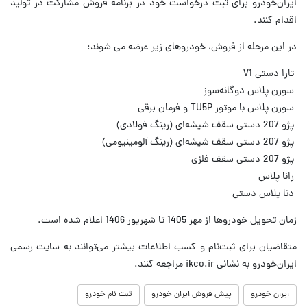
ایران‌خودرو برای ثبت درخواست خود در برنامه فروش مشارکت در تولید
اقدام کنند.
در این مرحله از فروش، خودرو‌های زیر عرضه می شوند:
تارا دستی V1
سورن پلاس دوگانه‌سوز
سورن پلاس با موتور TU5P و فرمان برقی
پژو 207 دستی سقف شیشه‌ای (رینگ فولادی)
پژو 207 دستی سقف شیشه‌ای (رینگ آلومینیومی)
پژو 207 دستی سقف فلزی
رانا پلاس
دنا پلاس دستی
زمان تحویل خودرو‌ها از مهر 1405 تا شهریور 1406 اعلام شده است.
متقاضیان برای ثبت‌نام و کسب اطلاعات بیشتر می‌توانند به سایت رسمی
ایران‌خودرو به نشانی ikco.ir مراجعه کنند.
ایران خودرو
پیش فروش ایران خودرو
ثبت نام خودرو