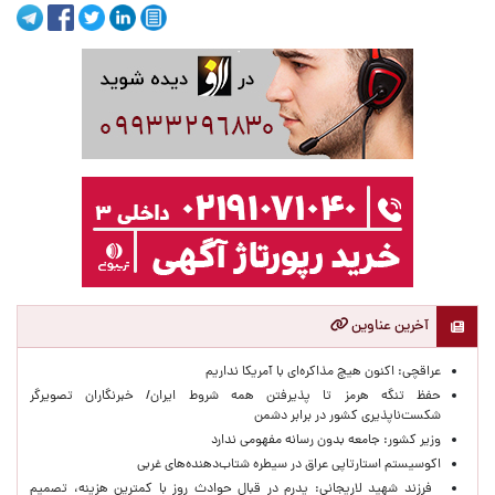
آخرین عناوین
عراقچی: اکنون هیچ مذاکره‌ای با آمریکا نداریم
حفظ تنگه هرمز تا پذیرفتن همه شروط ایران/ خبرنگاران تصویرگر
شکست‌ناپذیری کشور در برابر دشمن
وزیر کشور: جامعه بدون رسانه مفهومی ندارد
اکوسیستم استارتاپی عراق در سیطره شتاب‌دهنده‌‌های غربی
فرزند شهید لاریجانی: پدرم در قبال حوادث روز با کمترین هزینه، تصمیم