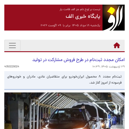
نیست بر لوح دلم جز الف قامت یار
پایگاه خبری الف
یک‌شنبه ۱۸ مرداد ۱۴۰۵ برابر با ۰۹ آگوست ۲۰۲۶
امکان مجدد ثبت‌نام در طرح فروش مشارکت در تولید
۲۹ اردیبهشت ۱۴۰۵، ۱۰:۳۹
4050229024
ثبت‌نام مجدد ۸ محصول ایران‌خودرو برای متقاضیان عادی، مادران و خودروهای
فرسوده از امروز آغاز شد.