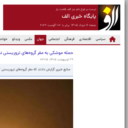
نیست بر لوح دلم جز الف قامت یار
پایگاه خبری الف
جمعه ۱۶ مرداد ۱۴۰۵ برابر با ۰۷ آگوست ۲۰۲۶
(current)
سیاسی
اقتصادی
فرهنگی
اجتماعی
جهان
عکس
ویدئو
خواندن
حمله موشکی به مقر گروه‌های تروریستی در
۲۹ اردیبهشت ۱۴۰۵، ۰۳:۲۵
منابع خبری گزارش دادند که مقر گروه‌های تروریستی