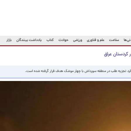
ی‌ها
سلامت
علم و فناوری
ورزشی
حوادث
کتاب
یادداشت بینندگان
بازار
 کردستان عراق
 کرد تجزیه طلب در منطقه سورداش با چهار موشک هدف قرار گرفته شده است.