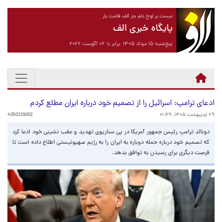
نیست بر لوح دلم جز الف قامت یار
پایگاه خبری الف
پنج‌شنبه ۱۵ مرداد ۱۴۰۵ برابر با ۰۶ آگوست ۲۰۲۶
ادعای ترامپ: اسرائیل را از تصمیم خود درباره ایران مطلع کردم
۲۹ اردیبهشت ۱۴۰۵، ۰۱:۴۹
4050229002
دونالد ترامپ رئیس جمهور آمریکا در پی سناریوی تهدید و عقب نشینی خود ادعا کرد
که تصمیم خود درباره حمله دوباره به ایران را به رژیم صهیونیستی اطلاع داده است تا
فرصت دیگری برای رسیدن به توافق بدهد.