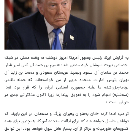
به گزارش ایرنا، رئیس جمهور آمریکا امروز دوشنبه به وقت محلی در شبکه
اجتماعی تروث سوشال خود مدعی شد: «تمیم بن حمد آل ثانی امیر قطر،
محمد بن سلمان آل سعود ولیعهد عربستان سعودی و محمد بن زاید آل
نهیان رئیس امارات متحده عربی از من خواسته‌اند که حمله نظامی
برنامه‌ریزی‌شده ما علیه جمهوری اسلامی ایران را که قرار بود فردا
(سه‌شنبه) انجام شود را به تعویق بیندازم؛ زیرا اکنون مذاکراتی جدی در
جریان است.»
ترامپ ادعا کرد: «آنان به‌عنوان رهبران بزرگ و متحدان، بر این باورند که
توافقی حاصل خواهد شد که برای ایالات متحده آمریکا، همچنین برای همه
کشورهای خاورمیانه و فراتر از آن، بسیار قابل قبول خواهد بود. این توافق