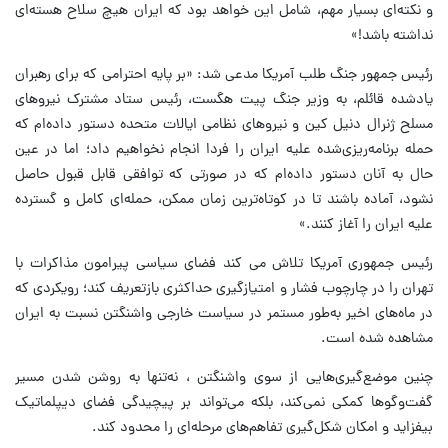
و نکته‌ای بسیار مهم، شامل این خواهد بود که ایران هیچ سلاح هسته‌ای
نداشته باشد!»
رئیس جمهور جنگ طلب آمریکا مدعی شد: «بر پایه احترامی که برای رهبران
یادشده قائلم، به وزیر جنگ پیت هگست، رئیس ستاد مشترک نیروهای
مسلح ژنرال دنیل کین و نیروهای نظامی ایالات متحده دستور داده‌ام که
حمله برنامه‌ریزی‌شده علیه ایران را فردا انجام نخواهیم داد؛ اما در عین
حال به آنان دستور داده‌ام که در صورتی که توافقی قابل قبول حاصل
نشود، آماده باشند تا در کوتاه‌ترین زمان ممکن، حمله‌ای کامل و گسترده
علیه ایران را آغاز کنند.»
رئیس جمهوری آمریکا تلاش می کند فضای سیاسی پیرامون مذاکرات با
تهران را در چارچوب فشار و امتیازگیری حداکثری بازتعریف کند؛ رویکردی که
در ماه‌های اخیر به‌طور مستمر در سیاست خارجی واشنگتن نسبت به ایران
مشاهده شده است.
چنین موضع‌گیری‌هایی از سوی واشنگتن ، نه‌تنها به روشن شدن مسیر
گفت‌وگوها کمکی نمی‌کند، بلکه می‌تواند بر پیچیدگی فضای دیپلماتیک
بیفزاید و امکان شکل‌گیری تفاهم‌های مرحله‌ای را محدود کند.