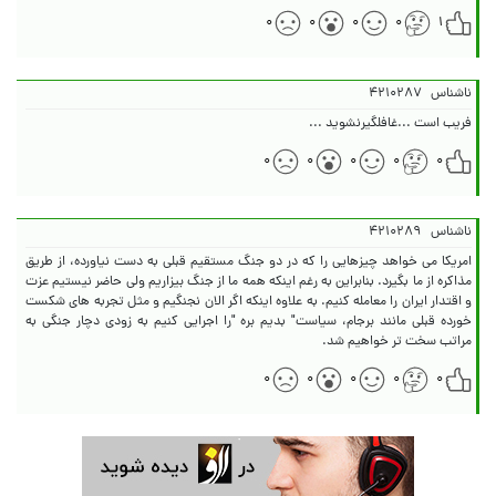
۰
۰
۰
۰
۱
ناشناس
۴۲۱۰۲۸۷
فریب است ...غافلگیرنشوید ...
۰
۰
۰
۰
۰
ناشناس
۴۲۱۰۲۸۹
امریکا می خواهد چیزهایی را که در دو جنگ مستقیم قبلی به دست نیاورده، از طریق
مذاکره از ما بگیرد. بنابراین به رغم اینکه همه ما از جنگ بیزاریم ولی حاضر نیستیم عزت
و اقتدار ایران را معامله کنیم. به علاوه اینکه اگر الان نجنگیم و مثل تجربه های شکست
خورده قبلی مانند برجام، سیاست" بدیم بره "را اجرایی کنیم به زودی دچار جنگی به
مراتب سخت تر خواهیم شد.
۰
۰
۰
۰
۰