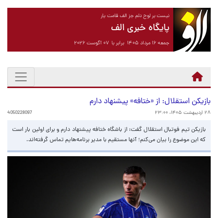
نیست بر لوح دلم جز الف قامت یار
پایگاه خبری الف
جمعه ۱۶ مرداد ۱۴۰۵ برابر با ۰۷ آگوست ۲۰۲۶
بازیکن استقلال: از «ختافه» پیشنهاد دارم
۲۸ اردیبهشت ۱۴۰۵، ۲۳:۰۰
4050228097
بازیکن تیم فوتبال استقلال گفت: از باشگاه ختافه پیشنهاد دارم و برای اولین بار است
که این موضوع را بیان می‌کنم؛ آنها مستقیم با مدیر برنامه‌هایم تماس گرفته‌اند.