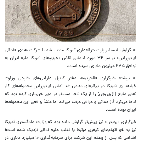
به گزارش ایسنا،‌ وزارت خزانه‌داری آمریکا مدعی شد با شرکت هندی «آدانی
اینترپرایزز» بر سر ۳۲ مورد ادعایی نقض تحریم‌های آمریکا علیه ایران به
توافق ۲۷۵ میلیون دلاری رسیده است.
به نوشته خبرگزاری «الجزیره»، دفتر کنترل دارایی‌های خارجی وزارت
خزانه‌داری آمریکا در بیانیه‌ای مدعی شد آدانی اینترپرایزز محموله‌های گاز
نفتی مایع (ال‌پی‌جی) را از یک تاجر مستقر در دبی خریداری کرده بود که
ادعا می‌کرد گاز عمانی و عراقی عرضه می‌کند اما منشأ واقعی این محموله‌ها
ایران بوده است.
خبرگزاری «رویترز» نیز پیش‌تر گزارش داده بود که وزارت دادگستری آمریکا
نیز به لغو اتهام‌های کیفری مرتبط با تقلب علیه آدانی نزدیک شده است؛
اقدامی که پس از وعده این شرکت برای سرمایه‌گذاری ۱۰ میلیارد دلاری در