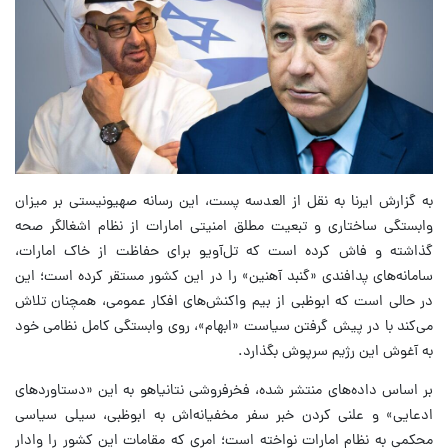
به گزارش ایرنا به نقل از العدسه پست، این رسانه صهیونیستی بر میزان
وابستگی ساختاری و تبعیت مطلق امنیتی امارات از نظام اشغالگر صحه
گذاشته و فاش کرده است که تل‌آویو برای حفاظت از خاک امارات،
سامانه‌های پدافندی «گنبد آهنین» را در این کشور مستقر کرده است؛ این
در حالی است که ابوظبی از بیم واکنش‌های افکار عمومی، همچنان تلاش
می‌کند با در پیش گرفتن سیاست «ابهام»، روی وابستگی کامل نظامی خود
به آغوش این رژیم سرپوش بگذارد.
بر اساس داده‌های منتشر شده، فخرفروشی نتانیاهو به این «دستاوردهای
ادعایی» و علنی کردن خبر سفر مخفیانه‌اش به ابوظبی، سیلی سیاسی
محکمی به نظام امارات نواخته است؛ امری که مقامات این کشور را وادار