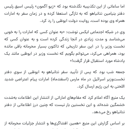
اما ساعاتی از این تکذیبیه نگذشته بود که «زیو آگمون» رئیس اسبق رئیس
دفتر بنیامین نتانیاهو که به تازگی استعفا کرده و در زمان سفر به امارات
همراه وی بوده است، روایت دولت ابوظبی را رد کرد.
وی در شبکه اجتماعی ایکس نوشت: «به عنوان کسی که امارات را به خوبی
می‌شناسد و مدت زیادی در آنجا زندگی کرده است و به عنوان کسی که
نخست وزیر را در این سفر تاریخی که تاکنون بسیار محرمانه باقی مانده
بود، همراهی می‌کرد، می‌توانم بگویم که نخست وزیر در ابوظبی مانند یک
پادشاه مورد استقبال قرار گرفت!»
جمعه شب بود که پس از تأیید سفر نتانیاهو به ابوظبی از سوی دفتر
نخست‌وزیر اسرائیل در ماه مارس (اسفندماه) امارات پیام اعتراضی شدید
اللحنی به این رژیم ارسال کرد.
یک منبع آگاه اعلام کرد که مقام‌های اماراتی از انتشار این اطلاعات به‌شدت
خشمگین شده‌اند و این نخستین بار نیست که چنین درز اطلاعاتی از دفتر
نتانیاهو رخ می‌دهد.
بر اساس گزارش این منبع «همین افشاگری‌ها و انتشار جزئیات محرمانه از