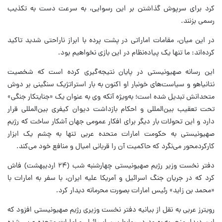
کرد برای سرپوش گذاشتن بر این رسوایی، به سرعت دست به تکذیب
رسمی بزنند.
در این میان، مقامات اماراتی در پشت پرده با ابراز ناراحتی شدید تاکید
کرده‌اند: ما تنها یک پیاده‌نظام در این بازی نخواهیم بود.
این رسانه صهیونیستی در پایان نتیجه‌گیری کرده است که شخصیت
نتانیاهو و سیاست‌های خونبار او اکنون به بار استراتژیک سنگینی بر دوش
متحدانش تبدیل شده است؛ به‌ویژه آنکه وی به عنوان یک «جنایتکار جنگی»
تحت تعقیب بین‌المللی و احکام بازداشت دیوان کیفری بین‌المللی قرار
دارد و این تحولات بار دیگر برای افکار عمومی جهان آشکار ساخت که رژیم
صهیونیستی به حکومت امارات متحده عربی تنها به چشم یک ابزار
کارکردمحور می‌نگرد که حاکمیت آن را قربانی امیال و منافع خود می‌کند.
دفتر نخست وزیر رژیم صهیونیستی چهارشنبه شب (۲۴ اردیبهشت) فاش
کرد که در جریان جنگ اسرائیل و آمریکا علیه ایران، با سفر به امارات با
«محمد بن زاید» رئیس امارات بصورت محرمانه دیدار کرد.
رویترز عربی به نقل از بیانیه دفتر نخست وزیری رژیم صهیونیستی افزود که