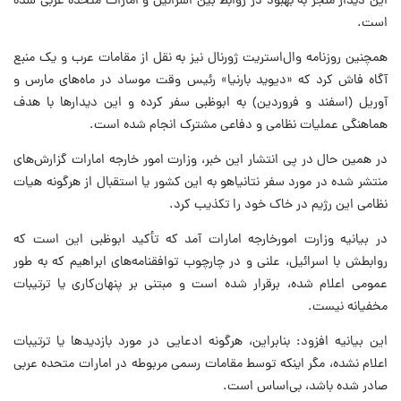
این دیدار منجر به بهبود در روابط بین اسرائیل و امارات متحده عربی شده
است.
همچنین روزنامه وال‌استریت ژورنال نیز به نقل از مقامات عرب و یک منبع
آگاه فاش کرد که «دیوید بارنیا» رئیس وقت موساد در ماه‌های مارس و
آوریل (اسفند و فروردین) به ابوظبی سفر کرده و این دیدارها با هدف
هماهنگی عملیات نظامی و دفاعی مشترک انجام شده است.
در همین حال در پی انتشار این خبر، وزارت امور خارجه امارات گزارش‌های
منتشر شده در مورد سفر نتانیاهو به این کشور یا استقبال از هرگونه هیات
نظامی این رژیم در خاک خود را تکذیب کرد.
در بیانیه‌ وزارت امورخارجه امارات آمد که تأکید ابوظبی این است که
روابطش با اسرائیل، علنی و در چارچوب توافقنامه‌های ابراهیم که به طور
عمومی اعلام شده، برقرار شده است و مبتنی بر پنهان‌کاری یا ترتیبات
مخفیانه نیست.
این بیانیه افزود: بنابراین، هرگونه ادعایی در مورد بازدیدها یا ترتیبات
اعلام نشده، مگر اینکه توسط مقامات رسمی مربوطه در امارات متحده عربی
صادر شده باشد، بی‌اساس است.