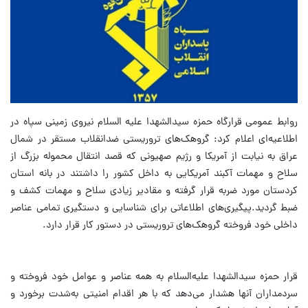
روابط عمومی قرارگاه حمزه سیدالشهدا علیه السلام نیروی زمینی سپاه در
اطلاعیه‌ای اعلام کرد: ‌گروهک‌های تروریستی ضد‌انقلاب مستقر در شمال
عراق به نیابت از آمریکا و رژیم صهیونی که قصد انتقال محموله بزرگ از
سلاح و مهمات آکبند آمریکایی به داخل کشور را داشتند در بانه استان
کردستان مورد ضربه قرار گرفته و مقادیر زیادی سلاح و مهمات کشف و
ضبط گردید.پیگیری‌های اطلاعاتی برای شناسایی و دستگیری تمامی عناصر
داخلی خود فروخته گروهک‌های تروریستی در دستور کار قرار دارد.
قرار حمزه سیدالشهدا علیه‌السلام به همه عناصر و عوامل خود فروخته و
سردمداران آنها هشدار می‌دهد که با هر اقدام امنیتی به‌شدت برخورد و