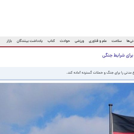
ی‌ها
سلامت
علم و فناوری
ورزشی
حوادث
کتاب
یادداشت بینندگان
بازار
 برای شرایط جنگی
اع مدنی را برای جنگ و حملات گسترده آماده کند.