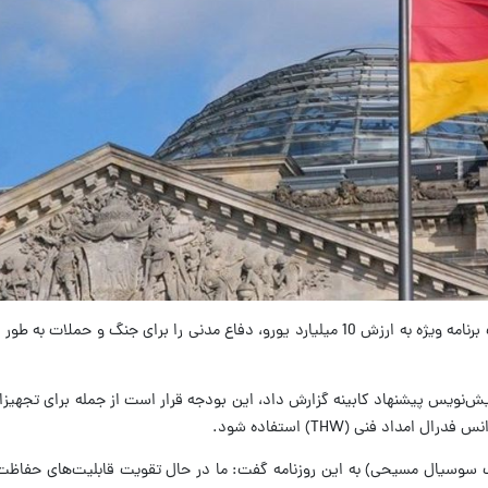
به گزارش تسنیم، دولت آلمان قصد دارد با یک برنامه ویژه به ارزش 10 میلیارد یورو، دفاع مدنی را برای جنگ
پیش‌نویس پیشنهاد کابینه گزارش داد، این بودجه قرار است از جمله برای تجهیزا
مداد فنی (THW) استفاده شود.
زب سوسیال مسیحی) به این روزنامه گفت: ما در حال تقویت قابلیت‌های حفاظت