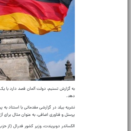
دهد.
نشریه بیلد در گزارشی مقدماتی با استناد به 
پرسنل و فناوری اضافی، به عنوان مثال برای آژانس فدرال ا
الکساندر دوبریندت، وزیر کشور فدرال (از ح