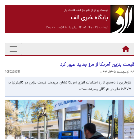
نیست بر لوح دلم جز الف قامت یار
پایگاه خبری الف
دوشنبه ۱۹ مرداد ۱۴۰۵ برابر با ۱۰ آگوست ۲۰۲۶
قیمت بنزین آمریکا از مرز جدید عبور کرد
۲۸ اردیبهشت ۱۴۰۵، ۱۱:۴۳
4050228031
تازه‌ترین داده‌های اداره اطلاعات انرژی آمریکا نشان می‌دهد قیمت بنزین در کالیفرنیا به
۶.۲۷۷ دلار در هر گالن رسیده است.