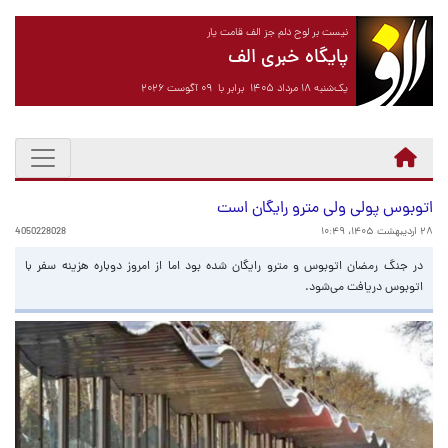
نیست بر لوح دلم جز الف قامت یار
پایگاه خبری الف
یک‌شنبه ۱۸ مرداد ۱۴۰۵ برابر با ۰۹ آگوست ۲۰۲۶
اتوبوس پولی ولی مترو رایگان است
۲۸ اردیبهشت ۱۴۰۵، ۱۰:۴۹
4050228028
در جنگ رمضان اتوبوس و مترو رایگان شده بود اما از امروز دوباره هزینه سفر با
اتوبوس دریافت می‌شود.