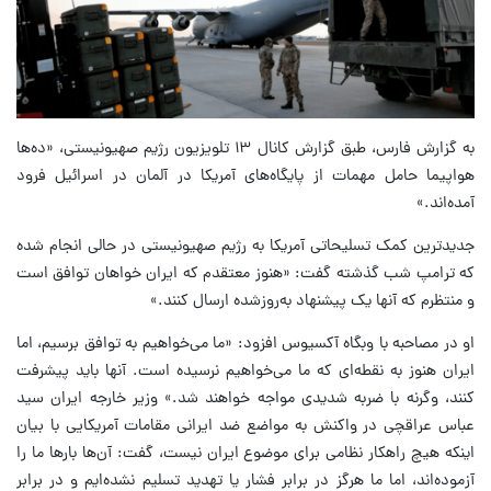
به گزارش فارس، طبق گزارش کانال ۱۳ تلویزیون رژیم صهیونیستی، «ده‌ها
هواپیما حامل مهمات از پایگاه‌های آمریکا در آلمان در اسرائیل فرود
آمده‌اند.»
جدیدترین کمک تسلیحاتی آمریکا به رژیم صهیونیستی در حالی انجام شده
که ترامپ شب گذشته گفت: «هنوز معتقدم که ایران خواهان توافق است
و منتظرم که آنها یک پیشنهاد به‌روزشده ارسال کنند.»
او در مصاحبه با وبگاه آکسیوس افزود: «ما می‌خواهیم به توافق برسیم، اما
ایران هنوز به نقطه‌ای که ما می‌خواهیم نرسیده است. آنها باید پیشرفت
کنند، وگرنه با ضربه شدیدی مواجه خواهند شد.» وزیر خارجه ایران سید
عباس عراقچی در واکنش به مواضع ضد ایرانی مقامات آمریکایی با بیان
اینکه هیچ راهکار نظامی برای موضوع ایران نیست، گفت: آن‌ها بارها ما را
آزموده‌اند، اما ما هرگز در برابر فشار یا تهدید تسلیم نشده‌ایم و در برابر