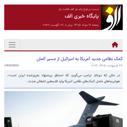
نیست بر لوح دلم جز الف قامت یار
پایگاه خبری الف
جمعه ۱۶ مرداد ۱۴۰۵ برابر با ۰۷ آگوست ۲۰۲۶
کمک‌ نظامی جدید آمریکا به اسرائیل از مسیر آلمان
۲۸ اردیبهشت ۱۴۰۵، ۱۰:۲۲
4050228024
در حالی که دونالد ترامپ می‌گوید که «منتظر پیشنهاد به‌روزشده ایران است»،
هواپیماهای حامل کمک‌های نظامی آمریکا وارد فلسطین اشغالی شدند.