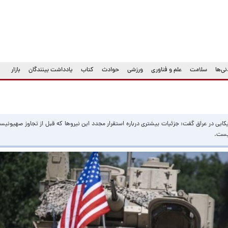
ی‌ها
سلامت
علم و فناوری
ورزشی
حوادث
کتاب
یادداشت بینندگان
بازار
کایی در عراق گفت: جزئیات بیشتری درباره استقرار مجدد این نیروها که قبل از تجاوز صهیونیست
یست.