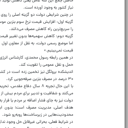
نیاز کشور به وجود آورده است.
در چنین شرایطی دولت دو گزینه اصلی را روی م
گزینه اول: افزایش قیمت نرخ سوم بنزین موس
را سریع‌ترین راه کاهش مصرف می‌دانند.
گزینه دوم: کاهش سهمیه‌ها بدون تغییر قیمت ک
اما موضع رسمی دولت، به نقل از معاون اول 
قیمت نمی‌بینیم.»
در همین رابطه رسول محمدی، کارشناس انرژی
حمل و نقل عمومی را تقویت کند.
اندیشکده بروئگل نیز تخمین زده است در کشور
۳۰ درصد در مصرف بنزین صرفه‌جویی کرد.
با این حال تجربه ۸ سال دفا
می‌کنند و شفافیت و تدبیر برای مردم بیش از 
دولت نیز به جای فشار اضافه بر مردم یا فرار 
هدف اصلی، مدیریت مصرف است؛ بدون ایجا
محدودیت‌هایی در زیرساخت‌ها روبه‌رو شود.
در شرایط فعلی، بحرانی غیرقابل حل وجود ند