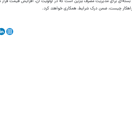
سته‌ای برای مدیریت مصرف بنزین است که در اولویت آن، افزایش قیمت قرار ند
 راهکار چیست، ضمن درک شرایط، همکاری خواهند کرد.