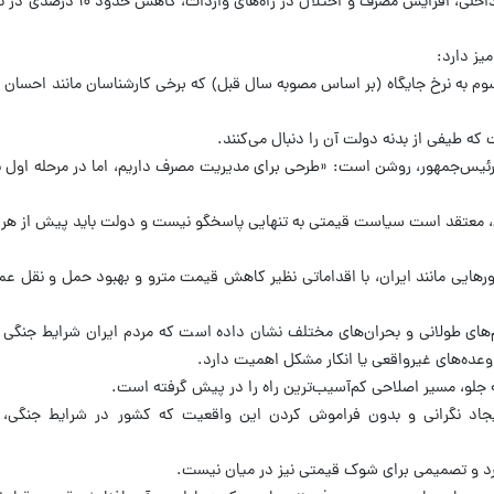
حاصل جمع این سه عامل یعنی کاهش تولید داخلی، افزایش مصر
یز دارد:
وم به نرخ جایگاه (بر اساس مصوبه سال قبل) که برخی کارشناسان مانند احسا
ه طیفی از بدنه دولت آن را دنبال می‌کنند.
رئیس‌جمهور، روشن است: «طرحی برای مدیریت مصرف داریم، اما در مرحله اول ن
، معتقد است سیاست قیمتی به تنهایی پاسخگو نیست و دولت باید پیش از هر 
هایی مانند ایران، با اقداماتی نظیر کاهش قیمت مترو و بهبود حمل و نقل عمو
ع مقدس، تحریم‌های طولانی و بحران‌های مختلف نشان داده است که مردم ایران شرایط جنگ
وعده‌های غیرواقعی یا انکار مشکل اهمیت دارد.
به جلو، مسیر اصلاحی کم‌آسیب‌ترین راه را در پیش گرفته است.
د نگرانی و بدون فراموش کردن این واقعیت که کشور در شرایط جنگی، 
ارد و تصمیمی برای شوک قیمتی نیز در میان نیست.