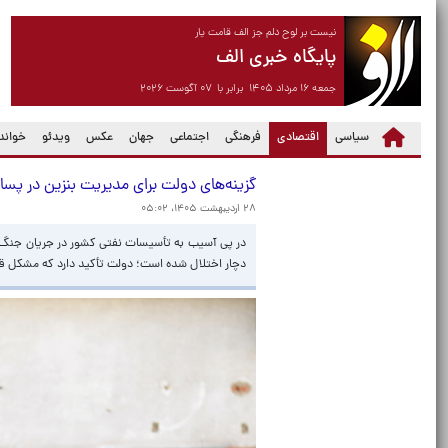
نیست بر لوح دلم جز الف قامت یار
پایگاه خبری الف
جمعه ۱۶ مرداد ۱۴۰۵ برابر با ۰۷ آگوست ۲۰۲۶
(current)
سیاسی
اقتصادی
فرهنگی
اجتماعی
جهان
عکس
ویدئو
خواندن
گزینه‌های دولت برای مدیریت بنزین در پس
۲۸ اردیبهشت ۱۴۰۵، ۰۵:۰۲
دچار اختلال شده است؛ دولت تأکید دارد که مشکل قابل