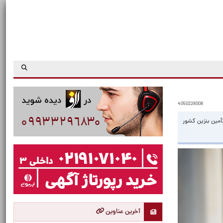
4050228008
خشی از تولید بنزین کاهش یافته و همراه با افزایش مصرف بنزین، حدود ۱۰ درصد از تأمین بنزین کشور
آخرین عناوین