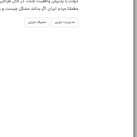
دولت با پذیرش واقعیت جنگ، در حال طراحی ب
مطمئنا مردم ایران اگر بدانند مشکل چیست و
مدیریت بنزین
مصرف بنزین