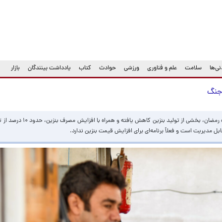
ی‌ها
سلامت
علم و فناوری
ورزشی
حوادث
کتاب
یادداشت بینندگان
بازار
اجنگ
در پی آسیب به تأسیسات نفتی کشور در جریان جنگ رمضان، ب
 مدیریت است و فعلاً برنامه‌ای برای افزایش قیمت بنزین ندارد.