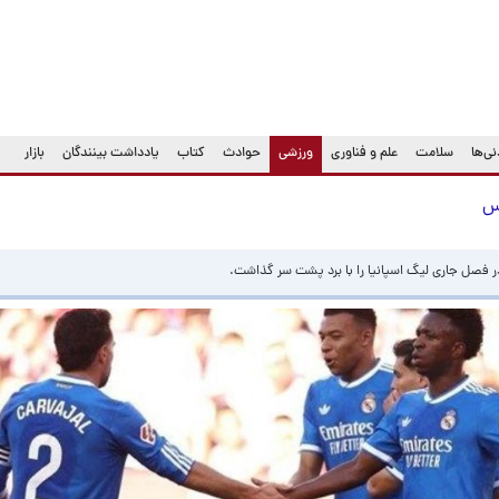
(current)
ی‌ها
سلامت
علم و فناوری
ورزشی
حوادث
کتاب
یادداشت بینندگان
بازار
وس
 در فصل جاری لیگ اسپانیا را با برد پشت سر گذاشت.