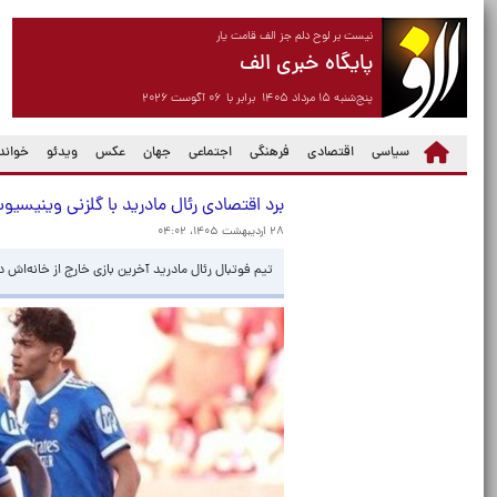
نیست بر لوح دلم جز الف قامت یار
پایگاه خبری الف
پنج‌شنبه ۱۵ مرداد ۱۴۰۵ برابر با ۰۶ آگوست ۲۰۲۶
سیاسی
اقتصادی
فرهنگی
اجتماعی
جهان
عکس
ویدئو
خواندن
برد اقتصادی رئال مادرید با گلزنی وینیسی
۲۸ اردیبهشت ۱۴۰۵، ۰۴:۰۲
تیم فوتبال رئال مادرید آخرین بازی خارج از خانه‌اش