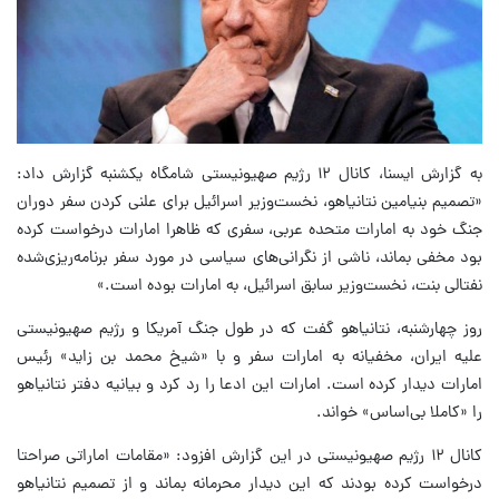
به گزارش ایسنا، کانال ۱۲ رژیم صهیونیستی شامگاه یکشنبه گزارش داد:
«تصمیم بنیامین نتانیاهو، نخست‌وزیر اسرائیل برای علنی کردن سفر دوران
جنگ خود به امارات متحده عربی، سفری که ظاهرا امارات درخواست کرده
بود مخفی بماند، ناشی از نگرانی‌های سیاسی در مورد سفر برنامه‌ریزی‌شده
نفتالی بنت، نخست‌وزیر سابق اسرائیل، به امارات بوده است.»
روز چهارشنبه، نتانیاهو گفت که در طول جنگ آمریکا و رژیم صهیونیستی
علیه ایران، مخفیانه به امارات سفر و با «شیخ محمد بن زاید» رئیس
امارات دیدار کرده است. امارات این ادعا را رد کرد و بیانیه دفتر نتانیاهو
را «کاملا بی‌اساس» خواند.
کانال ۱۲ رژیم صهیونیستی در این گزارش افزود: «مقامات اماراتی صراحتا
درخواست کرده بودند که این دیدار محرمانه بماند و از تصمیم نتانیاهو