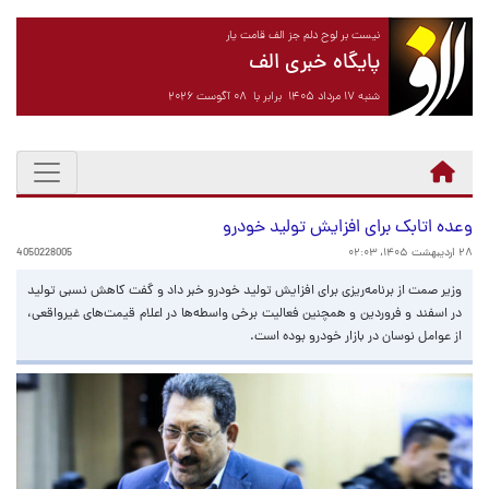
نیست بر لوح دلم جز الف قامت یار
پایگاه خبری الف
شنبه ۱۷ مرداد ۱۴۰۵ برابر با ۰۸ آگوست ۲۰۲۶
وعده اتابک برای افزایش تولید خودرو
۲۸ اردیبهشت ۱۴۰۵، ۰۲:۰۳
4050228005
وزیر صمت از برنامه‌ریزی برای افزایش تولید خودرو خبر داد و گفت کاهش نسبی تولید
در اسفند و فروردین و همچنین فعالیت برخی واسطه‌ها در اعلام قیمت‌های غیرواقعی،
از عوامل نوسان در بازار خودرو بوده است.