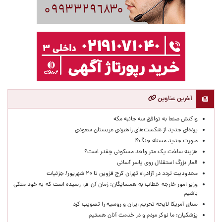
آخرین عناوین
واکنش صنعا به توافق سه جانبه مکه
پرده‌ای جدید از شکست‌های راهبردی عربستان سعودی
صورت جدید مسئله جنگ؟!
هزینه ساخت یک متر واحد مسکونی چقدر است؟
قمار بزرگ استقلال روی یاسر آسانی
محدودیت تردد در آزادراه تهران کرج قزوین تا ۲۰ شهریور/ جزئیات
وزیر امور خارجه خطاب به همسایگان: زمان آن فرا رسیده است که به خود متکی
باشیم
سنای آمریکا لایحه تحریم ایران و روسیه را تصویب کرد
پزشکیان: ما نوکر مردم و در خدمت آنان هستیم