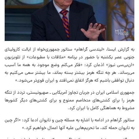
به گزارش ایسنا، «لیندسی گراهام» سناتور جمهوری‌خواه از ایالت کارولینای
جنوبی عصر یکشنبه با حضور در برنامه «ملاقات با مطبوعات» از تلویزیون
«ان‌بی‌سی نیوز» اذعان کرد: «فکر می‌کنم وضع موجود به همه ما آسیب
می‌رساند. هر چه تنگه هرمز بیشتر بسته بماند، ما بیشتر سعی می‌کنیم به
دنبال توافقی باشیم که هرگز اتفاق نمی‌افتد و ایران قوی‌تر می‌شود.»
جمهوری اسلامی ایران در جریان تجاوز آمریکایی ـ صهیونیستی، تردد از تنگه
هرمز را برای کشتی‌های متخاصم ممنوع و برای کشتی‌های دیگر کشورها
مشروط به هماهنگی کامل با ایران کرد.
سناتور گراهام در ادامه با اشاره به مسئله چین و تایوان ادعا کرد: «اگر چین
به تایوان حمله کند، ما تحریم‌هایی علیه آنها اعمال خواهیم کرد.»