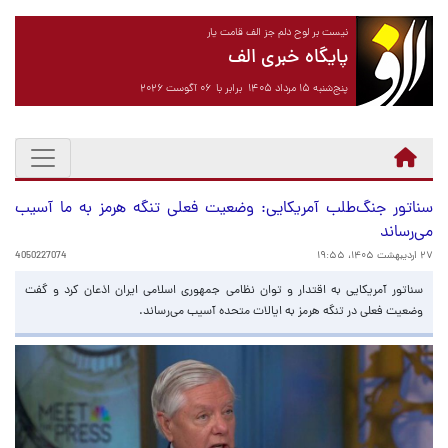
نیست بر لوح دلم جز الف قامت یار
پایگاه خبری الف
پنج‌شنبه ۱۵ مرداد ۱۴۰۵ برابر با ۰۶ آگوست ۲۰۲۶
سناتور جنگ‌طلب آمریکایی: وضعیت فعلی تنگه هرمز به ما آسیب
می‌رساند
۲۷ اردیبهشت ۱۴۰۵، ۱۹:۵۵
4050227074
سناتور آمریکایی به اقتدار و توان نظامی جمهوری اسلامی ایران اذعان کرد و گفت
وضعیت فعلی در تنگه هرمز به ایالات متحده آسیب می‌رساند.