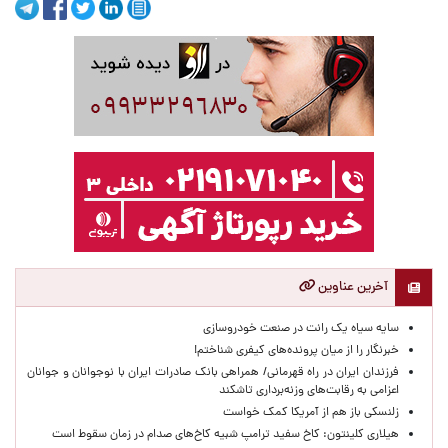
آخرین عناوین
سایه سیاه یک رانت در صنعت خودروسازی
خبرنگار را از میان پرونده‌های کیفری شناختم!
​فرزندان ایران در راه قهرمانی/ همراهی بانک صادرات ایران با نوجوانان و جوانان
اعزامی به رقابت‌های وزنه‌برداری تاشکند
زلنسکی باز هم از آمریکا کمک خواست
هیلاری کلینتون: کاخ سفید ترامپ شبیه کاخ‌های صدام در زمان سقوط است