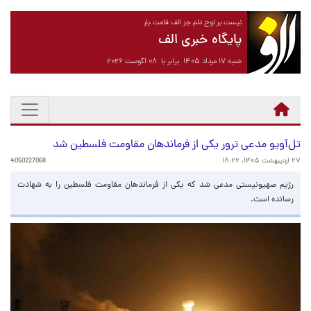
نیست بر لوح دلم جز الف قامت یار
پایگاه خبری الف
شنبه ۱۷ مرداد ۱۴۰۵ برابر با ۰۸ آگوست ۲۰۲۶
تل‌آویو مدعی ترور یکی از فرماندهان مقاومت فلسطین شد
۲۷ اردیبهشت ۱۴۰۵، ۱۸:۲۶
4050227068
رژیم صهیونیستی مدعی شد که یکی از فرماندهان مقاومت فلسطین را به شهادت
رسانده است.