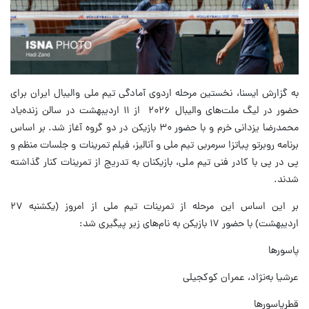
به گزارش ایسنا، نخستین مرحله اردوی آمادگی تیم ملی والیبال ایران برای
حضور در لیگ ملت‌های والیبال ۲۰۲۶ از ۱۱ اردیبهشت در سالن زنده‌یاد
محمدرضا یزدانی خرم و با حضور ۳۰ بازیکن در دو گروه آغاز شد. بر اساس
برنامه روبرتو پیاتزا سرمربی تیم ملی و آنالیز، فیلم تمرینات و جلسات منظم و
پی در پی با کادر فنی تیم ملی، بازیکنان به تدریج از تمرینات کنار گذاشته
شدند.
بر این اساس این مرحله از تمرینات تیم ملی از امروز (یکشنبه ۲۷
اردیبهشت) با حضور ۱۷ بازیکن به نام‌های زیر پیگیری شد:
پاسورها
عرشیا به‌نژاد، عمران کوکجیلی
قطرپاسورها