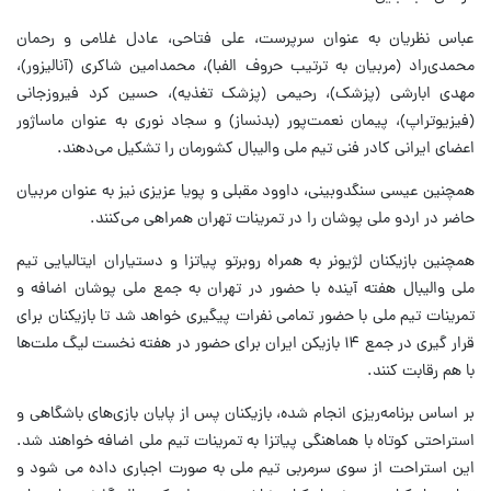
عباس نظریان به عنوان سرپرست، علی فتاحی، عادل غلامی و رحمان
محمدی‌راد (مربیان به ترتیب حروف الفبا)، محمدامین شاکری (آنالیزور)،
مهدی ابارشی (پزشک)، رحیمی (پزشک تغذیه)، حسین کرد فیروزجانی
(فیزیوتراپ)، پیمان نعمت‌پور (بدنساز) و سجاد نوری به عنوان ماساژور
اعضای ایرانی کادر فنی تیم ملی والیبال کشورمان را تشکیل می‌دهند.
همچنین عیسی سنگدوبینی، داوود مقبلی و پویا عزیزی نیز به عنوان مربیان
حاضر در اردو ملی پوشان را در تمرینات تهران همراهی می‌کنند.
همچنین بازیکنان لژیونر به همراه روبرتو پیاتزا و دستیاران ایتالیایی تیم
ملی والیبال هفته آینده با حضور در تهران به جمع ملی پوشان اضافه و
تمرینات تیم ملی با حضور تمامی نفرات پیگیری خواهد شد تا بازیکنان برای
قرار گیری در جمع ۱۴ بازیکن ایران برای حضور در هفته نخست لیگ ملت‌ها
با هم رقابت کنند.
بر اساس برنامه‌ریزی انجام شده، بازیکنان پس از پایان بازی‌های باشگاهی و
استراحتی کوتاه با هماهنگی پیاتزا به تمرینات تیم ملی اضافه خواهند شد.
این استراحت از سوی سرمربی تیم ملی به صورت اجباری داده می شود و