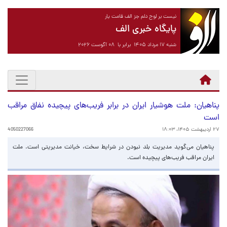
نیست بر لوح دلم جز الف قامت یار
پایگاه خبری الف
شنبه ۱۷ مرداد ۱۴۰۵ برابر با ۰۸ آگوست ۲۰۲۶
پناهیان‌: ملت هوشیار ایران در برابر فریب‌های پیچیده نفاق مراقب
است
۲۷ اردیبهشت ۱۴۰۵، ۱۸:۰۳
4050227066
پناهیان می‌گوید مدیریت بلد نبودن در شرایط سخت، خیانت مدیریتی است. ملت
ایران مراقب فریب‌های پیچیده است.