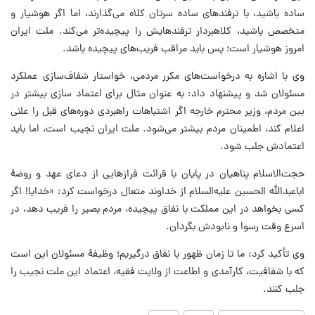
ساده باشید، با ترفندهای ساده سرتان کلاه می‌گذارند، اما اگر هوشیار و
متخصص باشید، کلاهبردار ترفندهایش را پیچیده‌تر می‌کند. ملت ایران
امروز هوشیار است؛ پس باید مراقب فریب‌های پیچیده باشد.
وی با اشاره به درخواست‌های مکرر مردمی، خواستار شفاف‌سازی عملکرد
مسئولان شد و پیشنهاد داد: به عنوان مثال برای اعتماد سازی بیشتر در
بین مردم، وزیر محترم خارجه اگر اشتباهات راهبردی دوره‌های قبل را علنی
اعلام کند، اطمینان مردم بیشتر می‌شود. ملت ایران نجیب است، اما باید
اعتمادش جلب شود.
حجت‌الاسلام پناهیان در پایان با قرائت فرازهایی از دعای عهد و روضهٔ
اباعبدالله الحسین علیه‌السلام از خداوند متعال درخواست کرد: «خدایا! اگر
کسی بخواهد در این مملکت با نفاق پیچیده، مردم بصیر را فریب دهد، در
اسرع وقت رسوا و نابودش بگردان.
وی تأکید کرد: ما تا زمان ظهور با نفاق درگیریم؛ وظیفهٔ مسئولان این است
که با شفافیت، کارآمدی و اطاعت از ولایت فقیه، اعتماد این ملت نجیب را
جلب کنند.