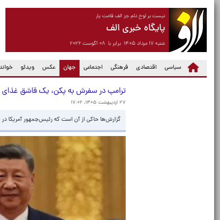
نیست بر لوح دلم جز الف قامت یار
پایگاه خبری الف
شنبه ۱۷ مرداد ۱۴۰۵ برابر با ۰۸ آگوست ۲۰۲۶
(current)
سیاسی
اقتصادی
فرهنگی
اجتماعی
جهان
عکس
ویدئو
خواندن
ترامپ در سفرش به پکن، یک قاشق غذای چ
۲۷ اردیبهشت ۱۴۰۵، ۱۷:۰۲
گزارش‌ها حاکی از آن است که رئیس‌جمهور آمریکا در ج