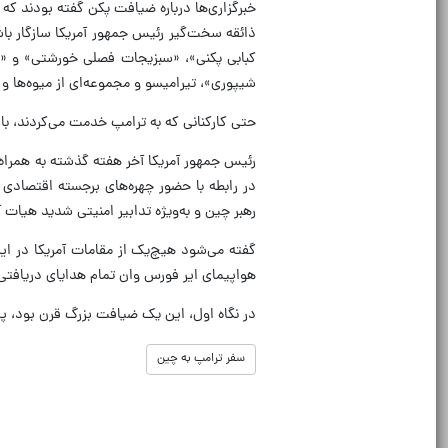
خبرگزاری‌ها درباره ضیافت پکن گفته بودند که 
ذائقه‌ سخت‌گیر رئیس جمهور آمریکا سازگار 
کبابی پکنی»، «سبزیجات فصلی خورشتی» و «
شیپوری»، تیرامیسو و مجموعه‌ای از میوه‌ها و
حتی کارکنانی که به ترامپ خدمت می‌کردند، 
در رابطه با حضور چهره‌های برجسته اقتصادی
رهبر چین و به‌ویژه تدابیر امنیتی شدید هیات
گفته می‌شود هیچ‌یک از مقامات آمریکا در ا
هواپیمای ایر فورس وان تمام هدایای دریافتی‌ش
در نگاه اول، این یک ضیافت بزرگ قرن بود، 
سفر ترامپ به چین