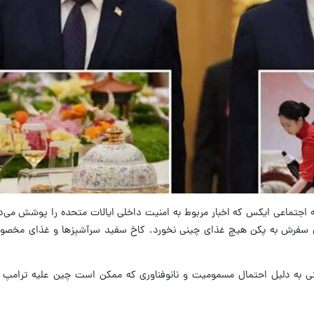
 اجتماعی ایکس که اخبار مربوط به امنیت داخلی ایالات متحده را پوشش می‌د
ول سفرش به پکن هیچ غذای چینی نخورد. کاخ سفید سرآشپزها و غذای مخصو
نی به دلیل احتمال مسمومیت و نانوفناوری که ممکن است چین علیه ترامپ و