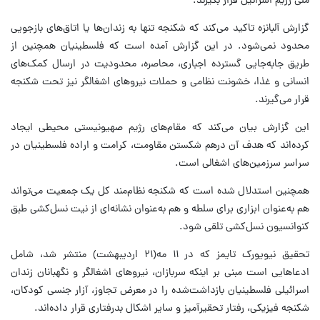
ملی رژیم اسرائیل قرار بگیرند.
گزارش آلبانزه تاکید می‌کند که شکنجه تنها به زندان‌ها یا اتاق‌های بازجویی
محدود نمی‌شود. در این گزارش آمده است که فلسطینیان همچنین از
طریق جابه‌جایی گسترده اجباری، محاصره، محدودیت در ارسال کمک‌های
انسانی و غذا، خشونت نظامی و حملات نیروهای اشغالگر نیز تحت شکنجه
قرار می‌گیرند.
این گزارش بیان می‌کند که مقام‌های رژیم صهیونیستی محیطی ایجاد
کرده‌اند که هدف آن درهم شکستن مقاومت، کرامت و اراده فلسطینیان در
سراسر سرزمین‌های اشغالی است.
همچنین استدلال شده است که شکنجه نظام‌مند کل یک جمعیت می‌تواند
هم به‌عنوان ابزاری برای سلطه و هم به‌عنوان نشانه‌ای از نیت نسل‌کشی طبق
کنوانسیون نسل‌کشی تلقی شود.
تحقیق نیویورک تایمز که در ۱۱ مه(۲۱ اردیبهشت) منتشر شد، شامل
ادعاهایی است مبنی بر اینکه سربازان، نیروهای اشغالگر و نگهبانان زندان
اسرائیلی فلسطینیان بازداشت‌شده را در معرض تجاوز، آزار جنسی کودکان،
شکنجه فیزیکی، رفتار تحقیرآمیز و سایر اشکال بدرفتاری قرار داده‌اند.