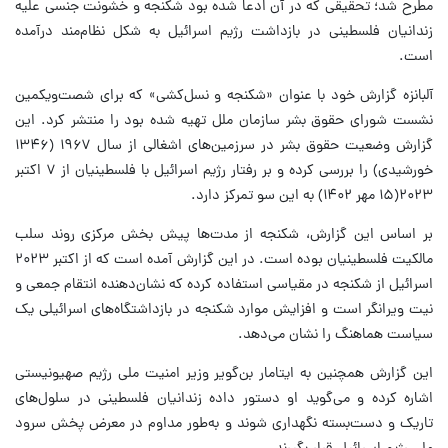
مطرح شد؛ تحقیقی که در آن ادعا شده بود شکنجه و خشونت جنسی علیه
زندانیان فلسطینی در بازداشت رژیم اسرائیل به شکل نظام‌مند درآمده
است.
آلبانزه گزارش خود با عنوان «شکنجه و نسل‌کشی» که برای شصت‌ویکمین
نشست شورای حقوق بشر سازمان ملل تهیه شده بود را منتشر کرد. این
گزارش وضعیت حقوق بشر در سرزمین‌های اشغالی از سال ۱۹۶۷ (۱۳۴۶
خورشیدی) را بررسی کرده و بر رفتار رژیم اسرائیل با فلسطینیان از ۷ اکتبر
۲۰۲۳(۱۵ مهر ۱۴۰۲) به این سو تمرکز دارد.
بر اساس این گزارش، شکنجه از مدت‌ها پیش بخش مرکزی روند سلب
مالکیت فلسطینیان بوده است. در این گزارش آمده است که از اکتبر ۲۰۲۳
اسرائیل از شکنجه در مقیاسی استفاده کرده که نشان‌دهنده انتقام جمعی و
نیت ویرانگر است و افزایش موارد شکنجه در بازداشتگاه‌های اسرائیلی یک
سیاست هماهنگ را نشان می‌دهد.
این گزارش همچنین به ایتامار بن‌گویر وزیر امنیت ملی رژیم صهیونیستی
اشاره کرده و می‌گوید او دستور داده زندانیان فلسطینی در سلول‌های
تاریک و دست‌بسته نگهداری شوند و به‌طور مداوم در معرض پخش سرود