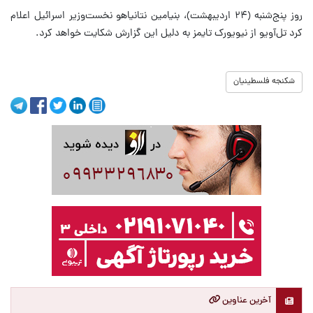
روز پنج‌شنبه (۲۴ اردیبهشت)، بنیامین نتانیاهو نخست‌وزیر اسرائیل اعلام
کرد تل‌آویو از نیویورک تایمز به دلیل این گزارش شکایت خواهد کرد.
شکنجه فلسطینیان
آخرین عناوین