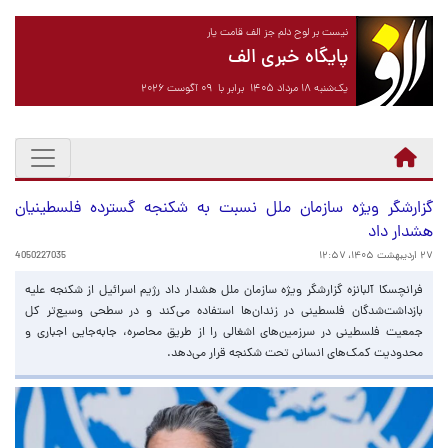
نیست بر لوح دلم جز الف قامت یار
پایگاه خبری الف
یک‌شنبه ۱۸ مرداد ۱۴۰۵ برابر با ۰۹ آگوست ۲۰۲۶
گزارشگر ویژه سازمان ملل نسبت به شکنجه گسترده فلسطینیان
هشدار داد
۲۷ اردیبهشت ۱۴۰۵، ۱۲:۵۷
4050227035
فرانچسکا آلبانزه گزارشگر ویژه سازمان ملل هشدار داد رژیم اسرائیل از شکنجه علیه
بازداشت‌شدگان فلسطینی در زندان‌ها استفاده می‌کند و در سطحی وسیع‌تر کل
جمعیت فلسطینی در سرزمین‌های اشغالی را از طریق محاصره، جابه‌جایی اجباری و
محدودیت کمک‌های انسانی تحت شکنجه قرار می‌دهد.