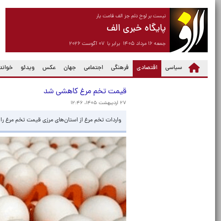
نیست بر لوح دلم جز الف قامت یار
پایگاه خبری الف
جمعه ۱۶ مرداد ۱۴۰۵ برابر با ۰۷ آگوست ۲۰۲۶
(current)
سیاسی
اقتصادی
فرهنگی
اجتماعی
جهان
عکس
ویدئو
خواندن
قیمت تخم مرغ کاهشی شد
۲۷ اردیبهشت ۱۴۰۵، ۱۲:۴۶
واردات تخم مرغ از استان‌های مرزی قیمت تخم مرغ را