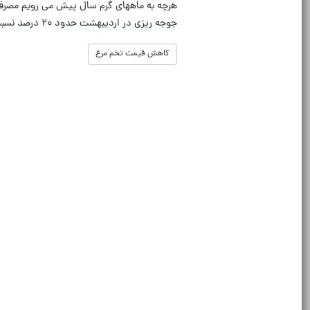
هرچه به ماههای گرم سال پیش می رویم مصرف 
جوجه ریزی در اردیبهشت حدود ۲۰ درصد نسبت به ماه قبل افزایش یافته که چراغ سبزی برای افزایش تولید در خرداد و تیر ماه است.
کاهش قیمت تخم مرغ