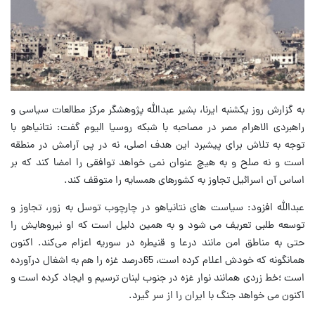
به گزارش روز یکشنبه ایرنا، بشیر عبدالله پژوهشگر مرکز مطالعات سیاسی و
راهبردی الاهرام مصر در مصاحبه با شبکه روسیا الیوم گفت: نتانیاهو با
توجه به تلاش برای پیشبرد این هدف اصلی، نه در پی آرامش در منطقه
است و نه صلح و به هیچ عنوان نمی خواهد توافقی را امضا کند که بر
اساس آن اسرائیل تجاوز به کشورهای همسایه را متوقف کند.
عبدالله افزود: سیاست های نتانیاهو در چارچوب توسل به زور، تجاوز و
توسعه طلبی تعریف می شود و به همین دلیل است که او نیروهایش را
حتی به مناطق امن مانند درعا و قنیطره در سوریه اعزام می‌کند. اکنون
همانگونه که خودش اعلام کرده است، 65درصد غزه را هم به اشغال درآورده
است ؛خط زردی همانند نوار غزه در جنوب لبنان ترسیم و ایجاد کرده است و
اکنون می خواهد جنگ با ایران را از سر گیرد.