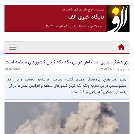
نیست بر لوح دلم جز الف قامت یار
پایگاه خبری الف
شنبه ۱۷ مرداد ۱۴۰۵ برابر با ۰۸ آگوست ۲۰۲۶
پژوهشگر مصری: نتانیاهو در پی تکه تکه کردن کشورهای منطقه است
۲۷ اردیبهشت ۱۴۰۵، ۱۲:۲۷
4050227026
بشیر عبدالفتاح پژوهشگر مصری گفت: بنیامین نتانیاهو نخست وزیر رژیم
صهیونیستی در پی تجزیه وتکه تکه کردن کشورهای منطقه و افزایش تنش‌ها در آن،
به منظور تشکیل " اسرائیل بزرگ" است.