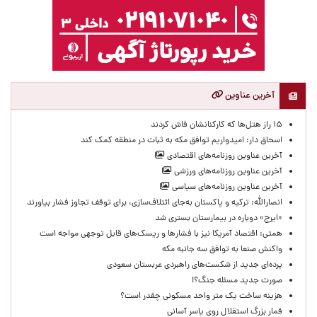
آخرین عناوین
۱۵ راز هتل‌ها که کارکنانشان فاش کردند
اسحاق دار: امیدواریم توافق مکه به ثبات در منطقه کمک کند
آخرین عناوین روزنامه‌های اقتصادی
آخرین عناوین روزنامه‌های ورزشی
آخرین عناوین روزنامه‌های سیاسی
انصارالله: ترکیه و پاکستان به‌جای ائتلاف‌سازی، برای توقف تجاوز فشار بیاورند
«ایرج» دوباره در بیمارستان بستری شد
همتی: اقتصاد آمریکا نیز با فشارها و ریسک‌های قابل توجهی مواجه است
واکنش صنعا به توافق سه جانبه مکه
پرده‌ای جدید از شکست‌های راهبردی عربستان سعودی
صورت جدید مسئله جنگ؟!
هزینه ساخت یک متر واحد مسکونی چقدر است؟
قمار بزرگ استقلال روی یاسر آسانی