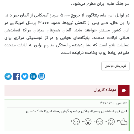
سر جنگ علیه ایران مطرح می‌شود.
در اوایل این ماه، پنتاگون از خروج ۵۰۰۰ سرباز آمریکایی از آلمان خبر داد.
با این حال، حتی پس از کاهش نیروها، حدود ۳۱۰۰۰ پرسنل آمریکایی در
این کشور مستقر خواهند ماند. آلمان همچنان میزبان مراکز فرماندهی
حیاتی ایالات متحده، پایگاه‌های هوایی و مراکز لجستیکی مرکزی برای
عملیات ناتو است که نشان‌دهنده وابستگی مداوم برلین به ایالات متحده
علیرغم روابط رو به وخامت فزاینده است.
فردریش مرتس
دیدگاه کاربران
ناشناس
۴۲۰۹۶۹۱
قابل توجه عاشقان و سینه چاکان چشم و گوش بسته امریکا هلاک داخلی
۱
۰
۰
۰
۳