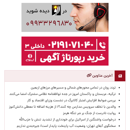
آخرین عناوین
تردد روان در تمامی محورهای شمالی و مسیرهای مرزهای اربعین
ترکیه، عربستان و پاکستان امروز در جده توافقنامه نظامی مشترک امضا می‌کنند
بررسی ضوابط افزایش اعتبار کالابرگ در نشست وزرای اقتصاد و کار
والدین با تخلف سرویس مدارس چه کنند؟/ از هزینه اضافه تا معطلی دانش‌آموز
روایت نادرست از جنگ بر سَر تنگه هرمز
درخواست واشنگتن از اسرائیل برای خودداری از تشدید تنش با حزب‌الله
سخنگوی آبفای تهران: وضعیت آب پایتخت پایدار است/ جیره‌بندی نداریم