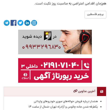
هم‌زمان اقدامی اعتراضی به مناسبت روز نکبت است.
پرچم فلسطین
آخرین عناوین
هشدار درباره فروش حواله‌های صوری خودروهای وارداتی
یکطرفه شدن جاده چالوس و آزادراه تهران–شمال از ساعت ۱۴