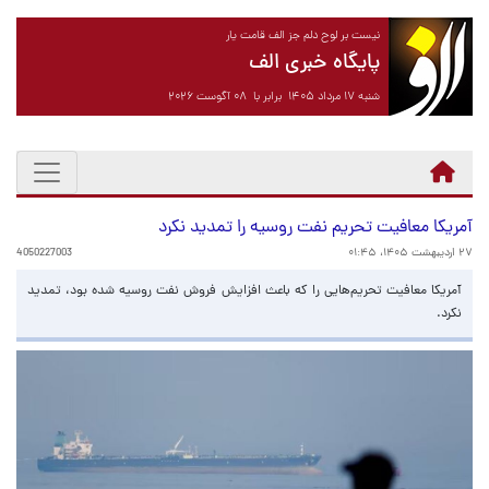
نیست بر لوح دلم جز الف قامت یار
پایگاه خبری الف
شنبه ۱۷ مرداد ۱۴۰۵ برابر با ۰۸ آگوست ۲۰۲۶
آمریکا معافیت تحریم نفت روسیه را تمدید نکرد
۲۷ اردیبهشت ۱۴۰۵، ۰۱:۴۵
4050227003
آمریکا معافیت تحریم‌هایی را که باعث افزایش فروش نفت روسیه شده بود، تمدید
نکرد.