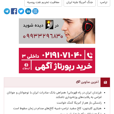
ترامپ
جنگ آمریکا علیه ایران
معافیت تحریم نفت روسیه
آخرین عناوین
​فرزندان ایران در راه قهرمانی/ همراهی بانک صادرات ایران با نوجوانان و جوانان
اعزامی به رقابت‌های وزنه‌برداری تاشکند
زلنسکی باز هم از آمریکا کمک خواست
هیلاری کلینتون: کاخ سفید ترامپ شبیه کاخ‌های صدام در زمان سقوط است