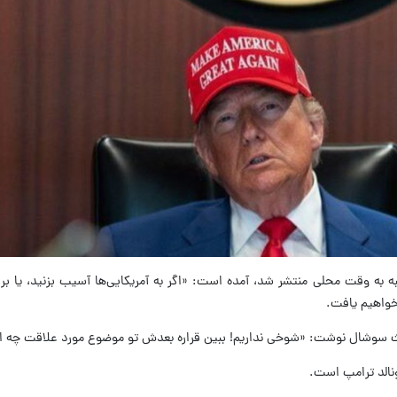
به به وقت محلی منتشر شد، آمده است: «اگر به آمریکایی‌ها آسیب بزنید، یا بر
 خواهیم یافت.
روث سوشال نوشت: «شوخی نداریم! ببین قراره بعدش تو موضوع مورد علاقت چه ات
نالد ترامپ است.