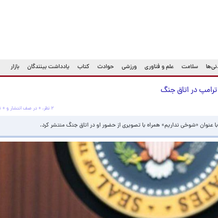
ی‌ها
سلامت
علم و فناوری
ورزشی
حوادث
کتاب
یادداشت بینندگان
بازار
 ترامپ در اتاق جنگ
۲ نظر، ۰ در صف انتشار و ۰ تکراری یا غیرقابل انتشار
ا عنوان «شوخی نداریم» همراه با تصویری از حضور او در اتاق جنگ منتشر کرد.