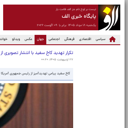
نیست بر لوح دلم جز الف قامت یار
پایگاه خبری الف
یک‌شنبه ۱۸ مرداد ۱۴۰۵ برابر با ۰۹ آگوست ۲۰۲۶
(current)
سیاسی
اقتصادی
فرهنگی
اجتماعی
جهان
عکس
ویدئو
خواندن
تکرار تهدید کاخ سفید با انتشار تصویری از
۲۷ اردیبهشت ۱۴۰۵، ۰۰:۲۰
کاخ سفید پیامی تهدیدآمیز از رئیس جمهوری آمریکا ب