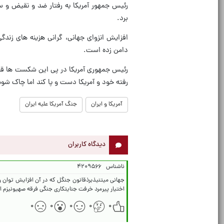
رئیس جمهور آمریکا به رفتار ضد و نقیض و 
برد.
افزایش انزوای جهانی، گرانی هزینه های زن
دامن زده است.
رئیس جمهوری آمریکا در پی این شکست ها قصد
رفته خود و آمریکا دست و پا کند اما چاک شو
آمریکا و ایران
جنگ آمریکا علیه ایران
دیدگاه کاربران
ناشناس
۴۲۰۹۵۶۶
جهانی میتنیذبرذقانون جنگل که در آن افزایش توان و
اختیار پیرمرد خرفت جنایتکاری جنگی فرقه صهیونیزم
۰
۰
۰
۰
۰