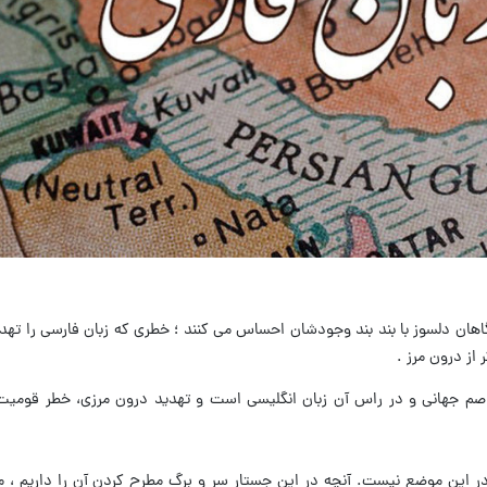
اهان دلسوز با بند بند وجودشان احساس می کنند ؛ خطری که زبان فارسی را تهدی
از درون مرز .
اصم جهانی و در راس آن زبان انگلیسی است و تهدید درون مرزی، خطر قومیت گ
ر این موضع نیست. آنچه در این جستار سر و برگ مطرح کردن آن را داریم ، م