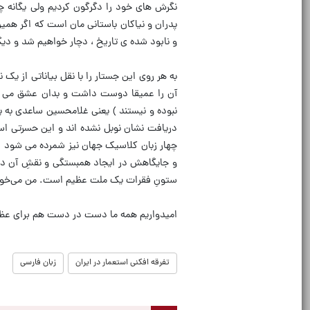
نگرش های خود را دگرگون کردیم ولی یگانه 
پدران و نیاکان باستانی مان است که اگر همی
و نابود شده ی تاریخ ، دچار خواهیم شد و دیگر
به هر روی این جستار را با نقل بیاناتی از ی
آن را عمیقا دوست داشت و بدان عشق می ور
نبوده و نیستند ) یعنی غلامحسین ساعدی به پ
دریافت نشان نوبل نشده اند و این حسرتی است 
چهار زبان کلاسیک جهان نیز شمرده می شود ت
و جایگاهش در ایجاد همبستگی و نقشِ آن در و
ستونِ فقرات یک ملت عظیم است. من می‌خواهم ب
امیدواریم همه ما دست در دست هم برای عظمت 
تفرقه افکنی استعمار در ایران
زبان فارسی