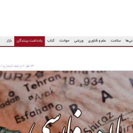
(current)
ی‌ها
سلامت
علم و فناوری
ورزشی
حوادث
کتاب
یادداشت بینندگان
بازار
۱۳ نظر، ۰ در صف انتشار و ۱ تکراری یا غیرقابل انتشار