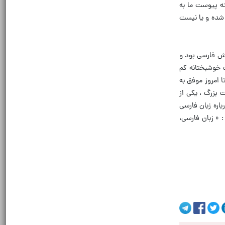
ه پیوست ما به
 شده و یا نیست
اش فارسی بود و
 خوشبختانه کم
 امروز موفق به
 بزرگ ، یکی از
اره زبان فارسی
 « زبان فارسی،