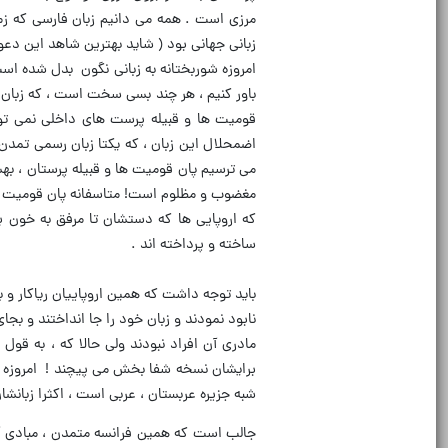
مرزی است . همه می دانیم زبان فارسی که زمان
زبانی جهانی بود ( شاید بهترین شاهد این دعو
امروزه شوربختانه به زبانی نگون بدل شده است
باور کنیم ، هر چند بسی سخت است ، که زبان 
قومیت ها و قبیله پرست های داخلی نمی توا
اضمحلال این زبان ، که یکتا زبان رسمی تمدن 
می ترسیم پان قومیت ها و قبیله پرستان ، بهش
که اروپایی ها که دستشان تا مرفق به خون بو
ساخته و پرداخته اند .
باید توجه داشت که همین اروپاییان ریاکار و بدکر
نابود نمودند و زبان خود را جا انداختند و بجا
مادری آن افراد نبودند ولی حالا که ، به قول 
برایشان نسخه شفا بخش می پیچند ! امروزه کش
شبه جزیره عربستان ، عربی است ، اکثرا زبانشان
جالب است که همین فرانسه متمدن ، مبادی آ