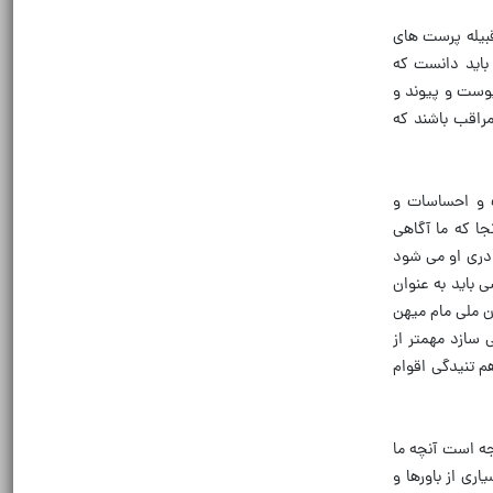
قبیله پرست های
 باید دانست که
وست و پیوند و
مراقب باشند که
ف و احساسات و
جا که ما آگاهی
مادری او می شود
ی باید به عنوان
ان ملی مام میهن
 سازد مهمتر از
م تنیدگی اقوام
جه است آنچه ما
ری از باورها و