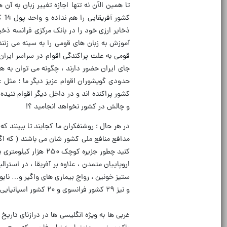
ذخایر ارزی خود را در بانک مرکزی فرانسه ذخی
آموزش به زبان های قومی را به سینه می زنند
قومی به علت پراکندگی اقوام در سراسر ایران 
جای ایران حضور دارند ، چگونه می توان به همه
حدودی گویشوران اقوام عزیز دیگر ما ؛ مثل : ما
کشور پراکنده اند و در داخل دیگر اقوام تنیده
و چالش در کشور نخواهد انجامید ؟!
در هر حال ؛ روشنفکران ما کجایند تا ببینند 
مدافع منافع ملی کشور شان می باشند ( که اگ
کنید چطور جزیره کوچ
اروپاییان متمدن ، علاوه بر آفریقا ، در استرال
و نیز ۲۹ کشور فرانسوی و ۲۰ کشور اسپانیایی است )
غربی ها به ویژه انگلیسی ها در درازنای تاریخ 