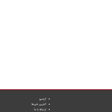
آرشیو
آخرین خبرها
ارتباط با ما