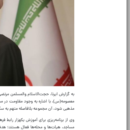
به گزارش ایرنا، حجت‌الاسلام‌ والمسلمن مر
معصومه(س)، با اشاره به وجود مقاومت در میا
مذهبی شود، آن مجموعه بلافاصله متهم به سک
وی از برنامه‌ریزی برای آموزش یکهزار رابط فر
مساجد، هیات‌ها و محله‌ها فعال هستند؛ هدف