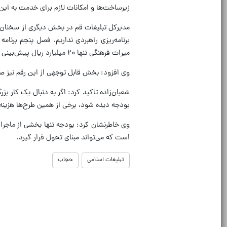
زیرساخت‌ها و امکانات لازم برای خدمت به این
مدیرکل تبلیغات قم در بخش دیگری از سخنان 
برنامه‌ریزی راهبردی نداریم، فصل پنجم برنا
میراث فرهنگی تنها ۲۰ میلیارد ریال پیش‌بینی شده و مجموع بودجه این چهار دستگاه نیز از ۵۰۰ میلیارد ریال فراتر نمی‌رود.
وی افزود: بخش قابل توجهی از این رقم نیز صرف
شعبان‌زاده تاکید کرد: اگر به دنبال یک کار
بودجه دیده شود، برخی از همین طرح‌ها هزینه‌ای بالغ بر ۱۰۰ میلیا
وی خاطرنشان کرد: بودجه تنها بخشی از ماجرا
است که می‌تواند مبنای تحول قرار گیرد.
تبلیغات اسلامی
حجاب