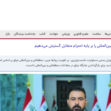
ی‌ها
سلامت
علم و فناوری
ورزشی
حوادث
کتاب
یادداشت بینندگان
بازار
ن‌المللی را بر پایه احترام متقابل گسترش می‌دهیم
یل رسمی مسئولیت نخست‌وزیری، بر تقویت روابط عربی، منطقه‌ای و بین‌المللی عراق بر اساس اص
ید برای بازگرداندن جایگاه عراق در معادلات منطقه‌ای و بین‌المللی دانست.