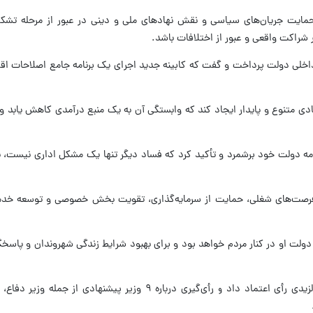
مایت جریان‌های سیاسی و نقش نهادهای ملی و دینی در عبور از مرحله تشکی
 شراکت واقعی و عبور از اختلافات باشد.
اخلی دولت پرداخت و گفت که کابینه جدید اجرای یک برنامه جامع اصلاحات اقت
دی متنوع و پایدار ایجاد کند که وابستگی آن به یک منبع درآمدی کاهش یابد 
رنامه دولت خود برشمرد و تأکید کرد که فساد دیگر تنها یک مشکل اداری نیست، بل
د فرصت‌های شغلی، حمایت از سرمایه‌گذاری، تقویت بخش خصوصی و توسعه خد
دولت او در کنار مردم خواهد بود و برای بهبود شرایط زندگی شهروندان و پاسخگ
پارلمان عراق روز پنج‌شنبه به ۱۴ وزیر دولت الزیدی رأی اعتماد داد و رأی‌گیری درباره ۹ وزیر پی