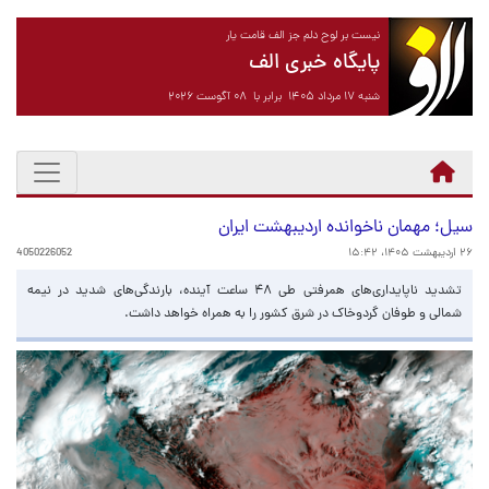
نیست بر لوح دلم جز الف قامت یار
پایگاه خبری الف
شنبه ۱۷ مرداد ۱۴۰۵ برابر با ۰۸ آگوست ۲۰۲۶
سیل؛ مهمان ناخوانده اردیبهشت ایران
۲۶ اردیبهشت ۱۴۰۵، ۱۵:۴۲
4050226052
تشدید ناپایداری‌های همرفتی طی ۴۸ ساعت آینده، بارندگی‌های شدید در نیمه
شمالی و طوفان گردوخاک در شرق کشور را به همراه خواهد داشت.