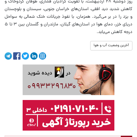
روز دوشنبه ۲۸ اردیبهشت، با تقویت گرادیان فشاری، طوفان گردوخاک و
کاهش شدید دید افقی، استان‌های خراسان جنوبی، سیستان و بلوچستان
و یزد را در بر می‌گیرد. همزمان، با نفوذ جریانات خنک شمالی به سواحل
دریای خزر، دمای هوا در استان‌های گیلان، مازندران و گلستان بین ۳ تا ۵
درجه کاهش می‌یابد.
آخرین وضعیت آب و هوا