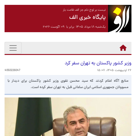
نیست بر لوح دلم جز الف قامت یار
پایگاه خبری الف
یک‌شنبه ۱۸ مرداد ۱۴۰۵ برابر با ۰۹ آگوست ۲۰۲۶
وزیر کشور پاکستان به تهران سفر کرد
۲۶ اردیبهشت ۱۴۰۵، ۱۵:۰۸
4050226047
منابع آگاه اعلام کردند که سید محسن نقوی وزیر کشور پاکستان برای دیدار با
مسوولان جمهوری اسلامی ایران ساعاتی قبل به تهران سفر کرده است.