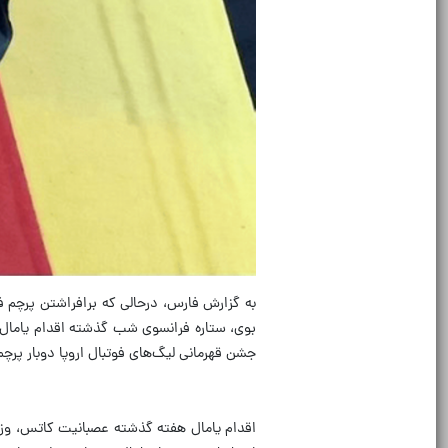
به گزارش فارس، درحالی که برافراشتن پرچم 
بوی، ستاره فرانسوی شب گذشته اقدام یامال را
جشن قهرمانی لیگ‌های فوتبال اروپا دوبار پرچم
اقدام یامال هفته گذشته عصبانیت کاتس، وزیر