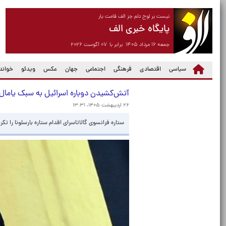
نیست بر لوح دلم جز الف قامت یار
پایگاه خبری الف
جمعه ۱۶ مرداد ۱۴۰۵ برابر با ۰۷ آگوست ۲۰۲۶
سیاسی
اقتصادی
فرهنگی
اجتماعی
جهان
عکس
ویدئو
خواندن
آتش‌کشیدن دوباره اسرائیل به سبک یامال
۲۶ اردیبهشت ۱۴۰۵، ۱۳:۳۱
ستاره فرانسوی گالاتاسرای اقدام ستاره بارسلونا را تک