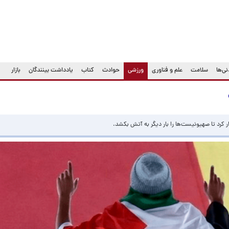
(current)
ی‌ها
سلامت
علم و فناوری
ورزشی
حوادث
کتاب
یادداشت بینندگان
بازار
رار کرد تا صهیونیست‌ها را بار دیگر به آتش بکشد.