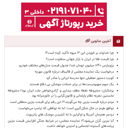
آخرین عناوین
چرا خداوند بر خوردن این ۳ میوه تأکید کرده است؟!
چرا قیمت طلا در ایران با بازار جهانی متفاوت است؟
پژوپارس ۶۴۰ میلیون تومان شد/ جدول قیمت مدل‌های مختلف خودرو
درخواست یک نماینده مجلس از قالیباف درباره قانون مهریه
کویت دستور تعطیلی تنها مدرسه ایرانی را صادر کرد
یک‌ سوم صهیونیست‌ها در برابر حملات موشکی بی دفاع هستند
پزشکیان: مشروطه نقطه عطف بیداری و آزادی‌خواهی ملت ایران بود/ مشروطه
نخستین تجربه نظام پارلمانی و قانون‌گرایی را در خاورمیانه بود
مردم درباره قیمت بنزین چه می‌گویند؟/ این رقم برای قیمت بنزین منطقی است
توافق هرمز در حال شکل‌گیری است؛ اما نه توافقی که ترامپ می‌خواست
دردسر همزمان آمریکا و اوکراین با ته کشیدن موشک های پاتریوت
آیا بنزین گران می‌شود؟/ نماینده مجلس: در شرایط جنگی افزایش قیمت بنزین
پیامدهای گسترده اجتماعی و امنیتی خواهد داشت