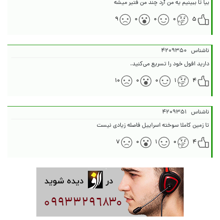
بیا تا ببینیم یه من آرد چند من فتیر میشه
۹
۰
۰
۰
۵
ناشناس
۴۲۰۹۳۵۰
دارید افول خود را تسریع می‌کنید.
۱۰
۰
۰
۱
۴
ناشناس
۴۲۰۹۳۵۱
تا زمین کاملا سوخته اسراییل فاصله زیادی نیست
۷
۰
۱
۰
۴