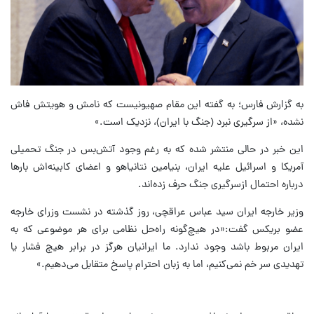
به گزارش فارس؛ به گفته این مقام صهیونیست که نامش و هویتش فاش
نشده، «از سرگیری نبرد (جنگ با ایران)، نزدیک است.»
این خبر در حالی منتشر شده که به رغم وجود آتش‌بس در جنگ تحمیلی
آمریکا و اسرائیل علیه ایران، بنیامین نتانیاهو و اعضای کابینه‌اش بارها
درباره احتمال ازسرگیری جنگ حرف زده‌اند.
وزیر خارجه ایران سید عباس عراقچی، روز گذشته در نشست وزرای خارجه
عضو بریکس گفت:«در هیچ‌گونه راه‌حل نظامی برای هر موضوعی که به
ایران مربوط باشد وجود ندارد. ما ایرانیان هرگز در برابر هیچ فشار یا
تهدیدی سر خم نمی‌کنیم، اما به زبان احترام پاسخ متقابل می‌دهیم.»